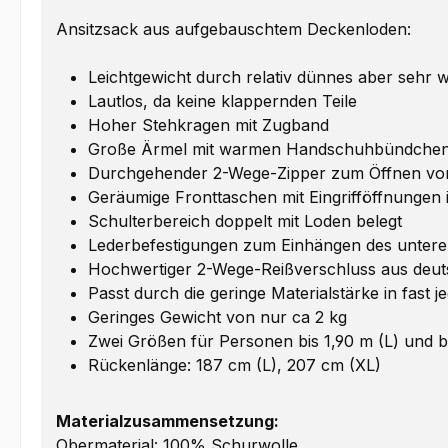
Ansitzsack aus aufgebauschtem Deckenloden:
Leichtgewicht durch relativ dünnes aber sehr 
Lautlos, da keine klappernden Teile
Hoher Stehkragen mit Zugband
Große Ärmel mit warmen Handschuhbündche
Durchgehender 2-Wege-Zipper zum Öffnen vo
Geräumige Fronttaschen mit Eingrifföffnungen 
Schulterbereich doppelt mit Loden belegt
Lederbefestigungen zum Einhängen des unteren
Hochwertiger 2-Wege-Reißverschluss aus deut
Passt durch die geringe Materialstärke in fast 
Geringes Gewicht von nur ca 2 kg
Zwei Größen für Personen bis 1,90 m (L) und b
Rückenlänge: 187 cm (L), 207 cm (XL)
Materialzusammensetzung:
Obermaterial: 100% Schurwolle