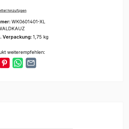
ttel hinzufügen
mmer:
WK0601401-XL
WALDKAUZ
l. Verpackung:
1,75 kg
ukt weiterempfehlen: