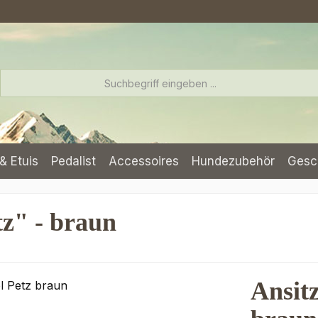
& Etuis
Pedalist
Accessoires
Hundezubehör
Gesc
tz" - braun
Ansit