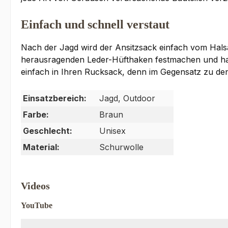
Einfach und schnell verstaut
Nach der Jagd wird der Ansitzsack einfach vom Halsa
herausragenden Leder-Hüfthaken festmachen und halte
einfach in Ihren Rucksack, denn im Gegensatz zu de
Einsatzbereich:
Jagd, Outdoor
Farbe:
Braun
Geschlecht:
Unisex
Material:
Schurwolle
Videos
YouTube