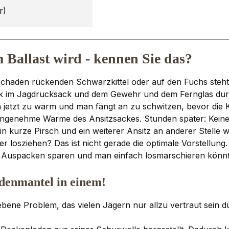
r)
Ballast wird - kennen Sie das?
 Schaden rückenden Schwarzkittel oder auf den Fuchs steh
 im Jagdrucksack und dem Gewehr und dem Fernglas durc
jetzt zu warm und man fängt an zu schwitzen, bevor die Kan
ngenehme Wärme des Ansitzsackes. Stunden später: Keine Sa
n kurze Pirsch und ein weiterer Ansitz an anderer Stelle wä
er losziehen? Das ist nicht gerade die optimale Vorstellung
nd Auspacken sparen und man einfach losmarschieren könnte
denmantel in einem!
ne Problem, das vielen Jägern nur allzu vertraut sein dür