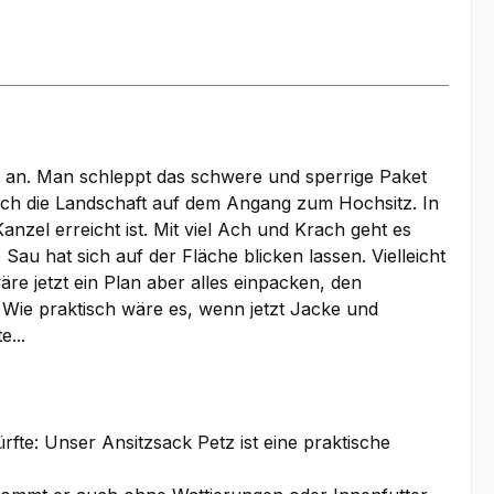
t an. Man schleppt das schwere und sperrige Paket
h die Landschaft auf dem Angang zum Hochsitz. In
zel erreicht ist. Mit viel Ach und Krach geht es
u hat sich auf der Fläche blicken lassen. Vielleicht
re jetzt ein Plan aber alles einpacken, den
. Wie praktisch wäre es, wenn jetzt Jacke und
...
fte: Unser Ansitzsack Petz ist eine praktische