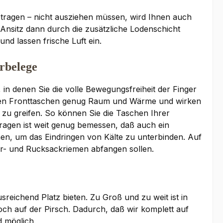
etragen – nicht ausziehen müssen, wird Ihnen auch
 Ansitz dann durch die zusätzliche Lodenschicht
nd lassen frische Luft ein.
rbelege
n denen Sie die volle Bewegungsfreiheit der Finger
etzten Fronttaschen genug Raum und Wärme und wirken
s zu greifen. So können Sie die Taschen Ihrer
agen ist weit genug bemessen, daß auch ein
hen, um das Eindringen von Kälte zu unterbinden. Auf
r- und Rucksackriemen abfangen sollen.
ichend Platz bieten. Zu Groß und zu weit ist in
noch auf der Pirsch. Dadurch, daß wir komplett auf
d möglich.