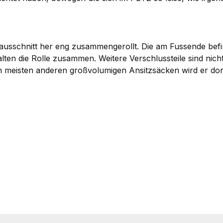
usschnitt her eng zusammengerollt. Die am Fussende befin
n die Rolle zusammen. Weitere Verschlussteile sind nicht 
n meisten anderen großvolumigen Ansitzsäcken wird er dor