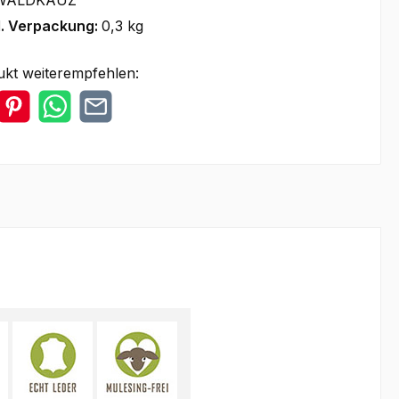
WALDKAUZ
l. Verpackung:
0,3 kg
ukt weiterempfehlen: