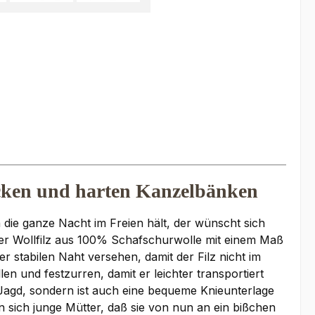
böcken und harten Kanzelbänken
 die ganze Nacht im Freien hält, der wünscht sich
er Wollfilz aus 100% Schafschurwolle mit einem Maß
r stabilen Naht versehen, damit der Filz nicht im
en und festzurren, damit er leichter transportiert
e Jagd, sondern ist auch eine bequeme Knieunterlage
n sich junge Mütter, daß sie von nun an ein bißchen