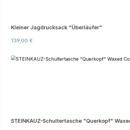
Kleiner Jagdrucksack "Überläufer"
Regulärer Preis:
139,00 €
STEINKAUZ-Schultertasche "Querkopf" Waxed 