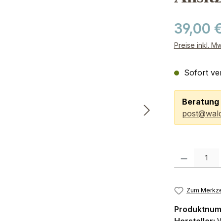
39,00 
Preise inkl. M
Sofort ver
Beratung 
post@wald
Produkt Anzah
Zum Merkze
Produktnu