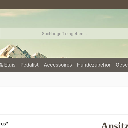
& Etuis
Pedalist
Accessoires
Hundezubehör
Gesc
Ansit