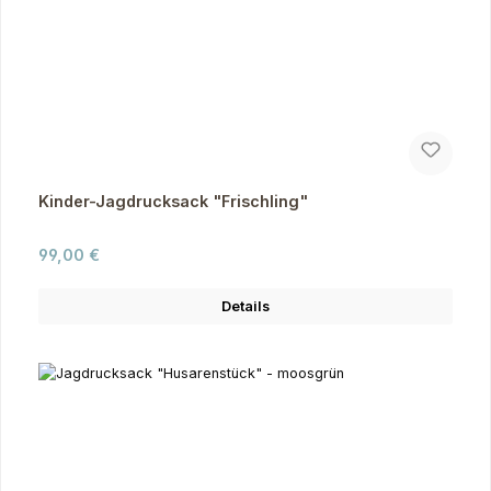
Kinder-Jagdrucksack "Frischling"
Regulärer Preis:
99,00 €
Details