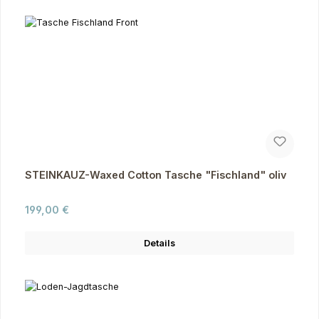
STEINKAUZ-Waxed Cotton Tasche "Fischland" oliv
Regulärer Preis:
199,00 €
Details