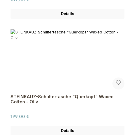
Details
STEINKAUZ-Schultertasche "Querkopf" Waxed
Cotton - Oliv
Regulärer Preis:
199,00 €
Details