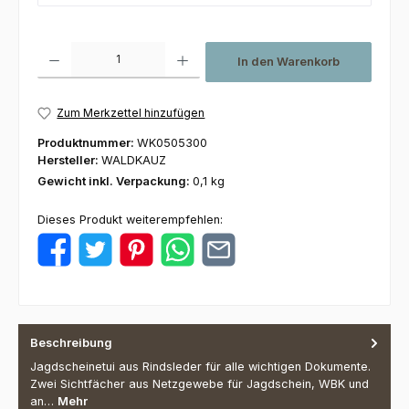
Produkt Anzahl: Gib den gewünschten Wert ein oder benutze die Schaltfl
In den Warenkorb
Zum Merkzettel hinzufügen
Produktnummer:
WK0505300
Hersteller:
WALDKAUZ
Gewicht inkl. Verpackung:
0,1 kg
Dieses Produkt weiterempfehlen:
Beschreibung
Jagdscheinetui aus Rindsleder für alle wichtigen Dokumente.
Zwei Sichtfächer aus Netzgewebe für Jagdschein, WBK und
an…
Mehr