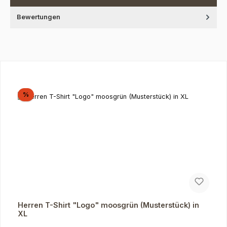
Bewertungen
Produktgalerie überspringen
Rabatt
%
Herren T-Shirt "Logo" moosgrün (Musterstück) in
XL