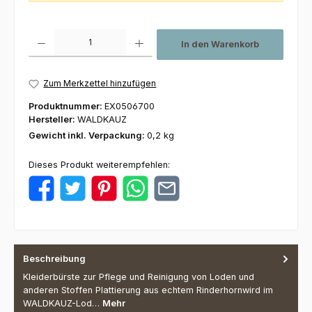
Produkt Anzahl: Gib den gewünschten Wert ein oder benutze die Schaltfl
In den Warenkorb
Zum Merkzettel hinzufügen
Produktnummer:
EX0506700
Hersteller:
WALDKAUZ
Gewicht inkl. Verpackung:
0,2 kg
Dieses Produkt weiterempfehlen:
Beschreibung
Kleiderbürste zur Pflege und Reinigung von Loden und
anderen Stoffen Plattierung aus echtem Rinderhornwird im
WALDKAUZ-Lod…
Mehr