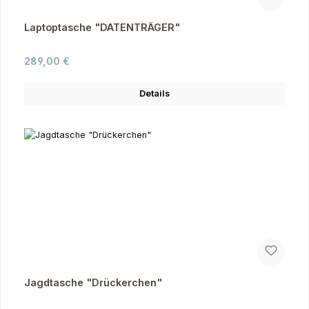
Laptoptasche "DATENTRÄGER"
Regulärer Preis:
289,00 €
Details
Jagdtasche "Drückerchen"