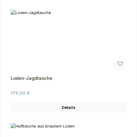
Loden-Jagdtasche
Regulärer Preis:
179,00 €
Details