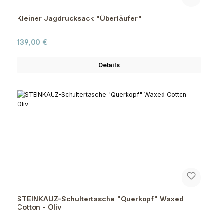
Kleiner Jagdrucksack "Überläufer"
Regulärer Preis:
139,00 €
Details
STEINKAUZ-Schultertasche "Querkopf" Waxed
Cotton - Oliv