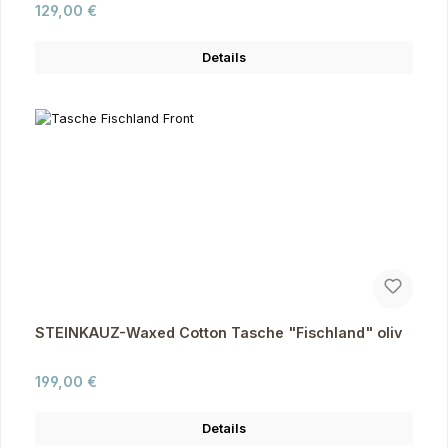
Regulärer Preis:
129,00 €
Details
STEINKAUZ-Waxed Cotton Tasche "Fischland" oliv
Regulärer Preis:
199,00 €
Details