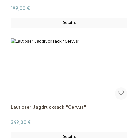
Regulärer Preis:
199,00 €
Details
Lautloser Jagdrucksack "Cervus"
Regulärer Preis:
349,00 €
Details