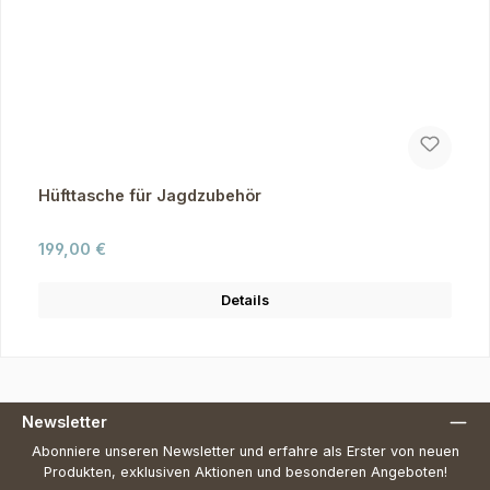
Hüfttasche für Jagdzubehör
Regulärer Preis:
199,00 €
Details
Newsletter
Abonniere unseren Newsletter und erfahre als Erster von neuen
Produkten, exklusiven Aktionen und besonderen Angeboten!