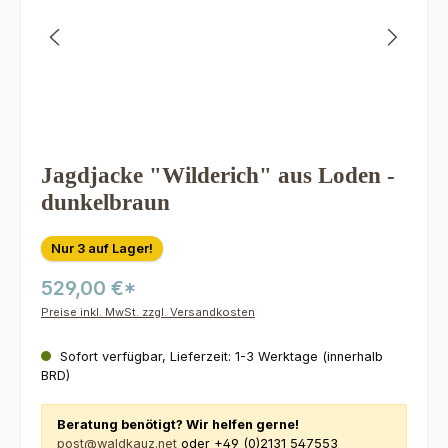
Jagdjacke "Wilderich" aus Loden -
dunkelbraun
Nur 3 auf Lager!
529,00 €*
Preise inkl. MwSt. zzgl. Versandkosten
Sofort verfügbar, Lieferzeit: 1-3 Werktage (innerhalb
BRD)
Beratung benötigt? Wir helfen gerne!
post@waldkauz.net
oder +49 (0)2131 547553