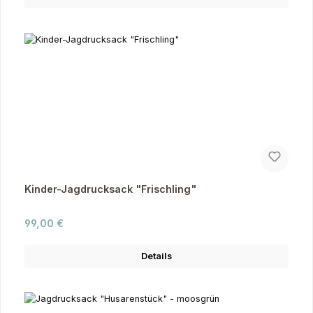
Kinder-Jagdrucksack "Frischling"
Regulärer Preis:
99,00 €
Details