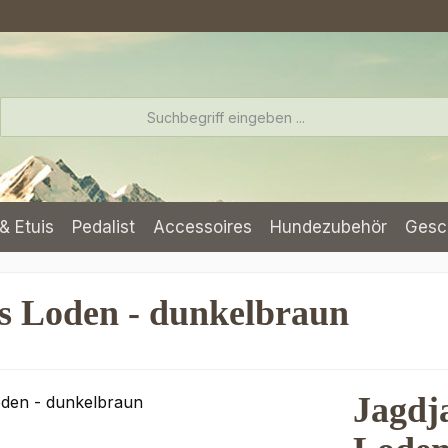
& Etuis
Pedalist
Accessoires
Hundezubehör
Gesc
s Loden - dunkelbraun
Jagdj