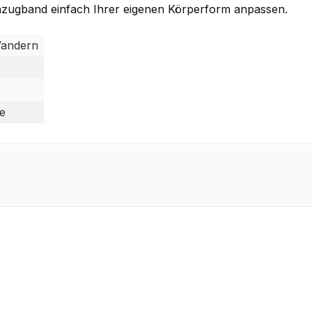
lenzugband einfach Ihrer eigenen Körperform anpassen.
 Wandern
e