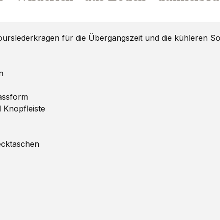
ourslederkragen für die Übergangszeit und die kühleren 
n
Passform
 Knopfleiste
tecktaschen