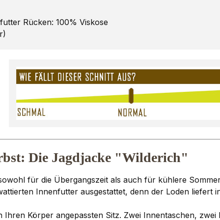
futter Rücken: 100% Viskose
r)
rbst: Die Jagdjacke "Wilderich"
e sowohl für die Übergangszeit als auch für kühlere Somme
wattierten Innenfutter ausgestattet, denn der Loden liefert
 an Ihren Körper angepassten Sitz. Zwei Innentaschen, zwei