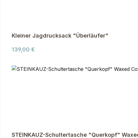
Kleiner Jagdrucksack "Überläufer"
Regulärer Preis:
139,00 €
STEINKAUZ-Schultertasche "Querkopf" Waxed 