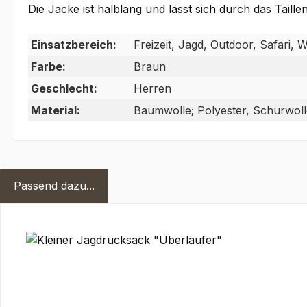
Die Jacke ist halblang und lässt sich durch das Tail
Einsatzbereich:
Freizeit, Jagd, Outdoor, Safari,
Farbe:
Braun
Geschlecht:
Herren
Material:
Baumwolle; Polyester, Schurwoll
Passend dazu...
Produktgalerie überspringen