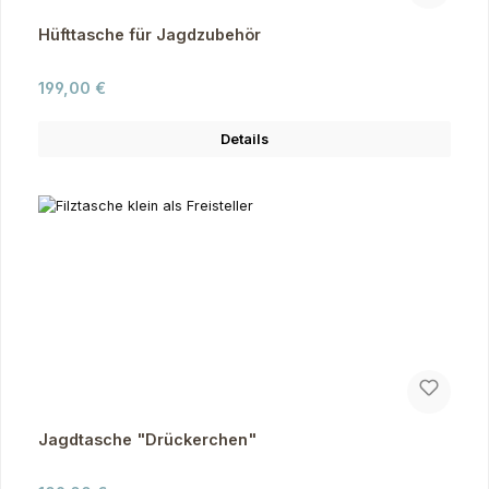
Hüfttasche für Jagdzubehör
Regulärer Preis:
199,00 €
Details
Jagdtasche "Drückerchen"