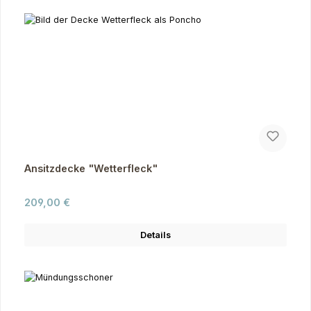
Ansitzdecke "Wetterfleck"
Regulärer Preis:
209,00 €
Details