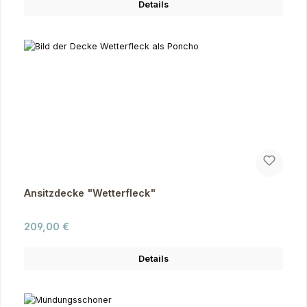
Details
Ansitzdecke "Wetterfleck"
Regulärer Preis:
209,00 €
Details