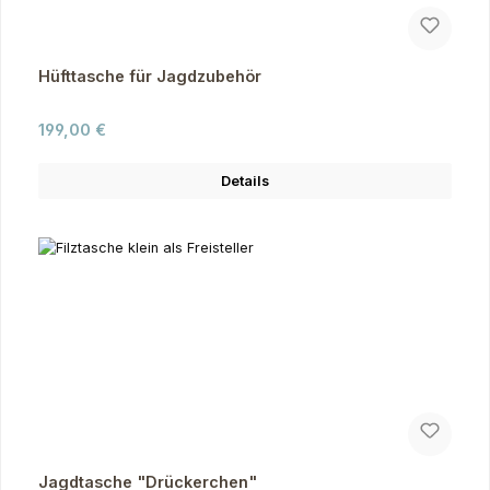
Hüfttasche für Jagdzubehör
Regulärer Preis:
199,00 €
Details
Jagdtasche "Drückerchen"