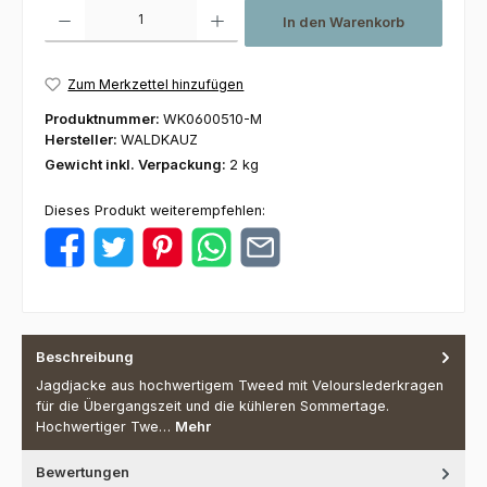
Produkt Anzahl: Gib den gewünschten Wert ein oder benutze die Schaltfl
In den Warenkorb
Zum Merkzettel hinzufügen
Produktnummer:
WK0600510-M
Hersteller:
WALDKAUZ
Gewicht inkl. Verpackung:
2 kg
Dieses Produkt weiterempfehlen:
Beschreibung
Jagdjacke aus hochwertigem Tweed mit Velourslederkragen
für die Übergangszeit und die kühleren Sommertage.
Hochwertiger Twe…
Mehr
Bewertungen