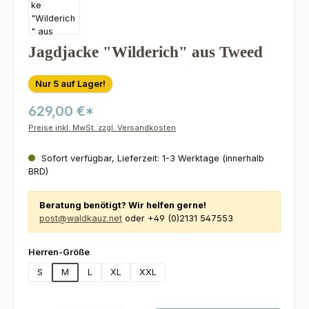
Jagdjacke "Wilderich" aus Tweed
Nur 5 auf Lager!
629,00 €*
Preise inkl. MwSt. zzgl. Versandkosten
Sofort verfügbar, Lieferzeit: 1-3 Werktage (innerhalb
BRD)
Beratung benötigt? Wir helfen gerne!
post@waldkauz.net
oder +49 (0)2131 547553
auswählen
Herren-Größe
S
M
L
XL
XXL