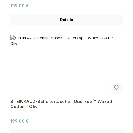
Regulärer Preis:
139,00 €
Details
STEINKAUZ-Schultertasche "Querkopf" Waxed
Cotton - Oliv
Regulärer Preis:
199,00 €