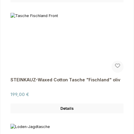
STEINKAUZ-Waxed Cotton Tasche "Fischland" oliv
Regulärer Preis:
199,00 €
Details