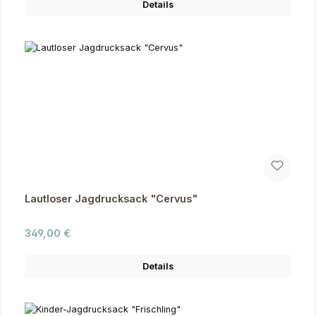
Details
Lautloser Jagdrucksack "Cervus"
Regulärer Preis:
349,00 €
Details