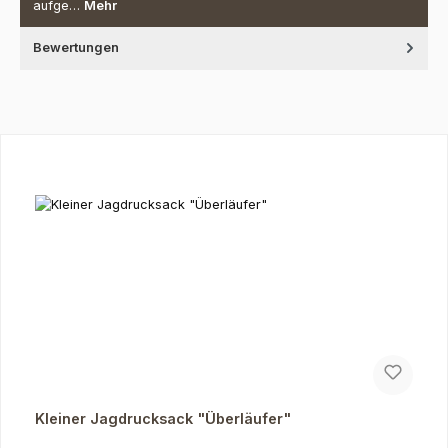
aufge…
Mehr
Bewertungen
Produktgalerie überspringen
Kleiner Jagdrucksack "Überläufer"