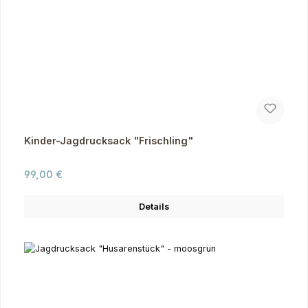
Kinder-Jagdrucksack "Frischling"
Regulärer Preis:
99,00 €
Details