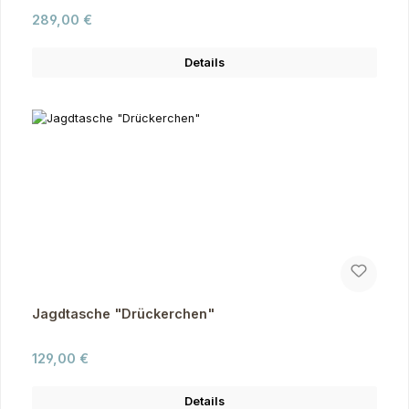
Regulärer Preis:
289,00 €
Details
Jagdtasche "Drückerchen"
Regulärer Preis:
129,00 €
Details