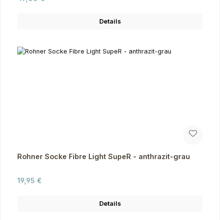
Details
Rohner Socke Fibre Light SupeR - anthrazit-grau
Regulärer Preis:
19,95 €
Details