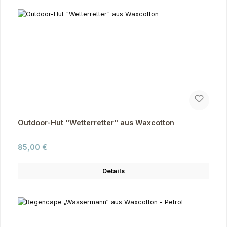
Outdoor-Hut "Wetterretter" aus Waxcotton
Regulärer Preis:
85,00 €
Details