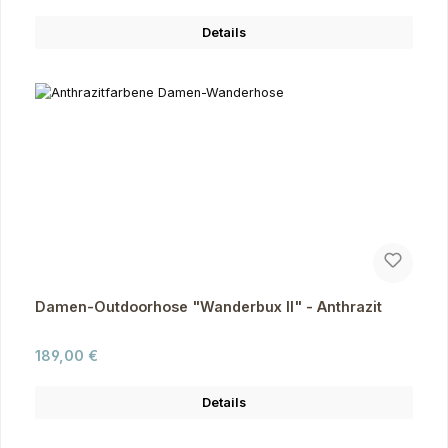
Details
Damen-Outdoorhose "Wanderbux II" - Anthrazit
Regulärer Preis:
189,00 €
Details