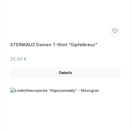
STEINKAUZ Damen T-Shirt "Gipfelkreuz"
Regulärer Preis:
29,00 €
Details