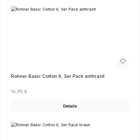
Rohner Basic Cotton II, 3er Pack anthrazit
Regulärer Preis:
14,95 €
Details