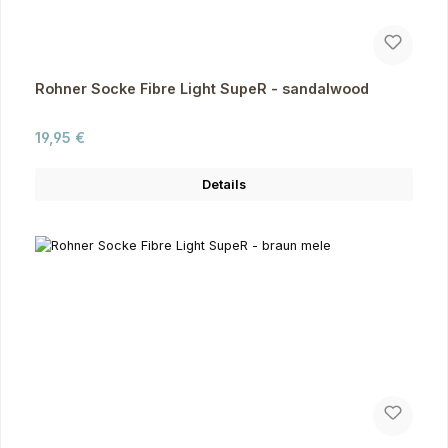
Rohner Socke Fibre Light SupeR - sandalwood
Regulärer Preis:
19,95 €
Details