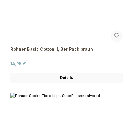
Rohner Basic Cotton II, 3er Pack braun
Regulärer Preis:
14,95 €
Details