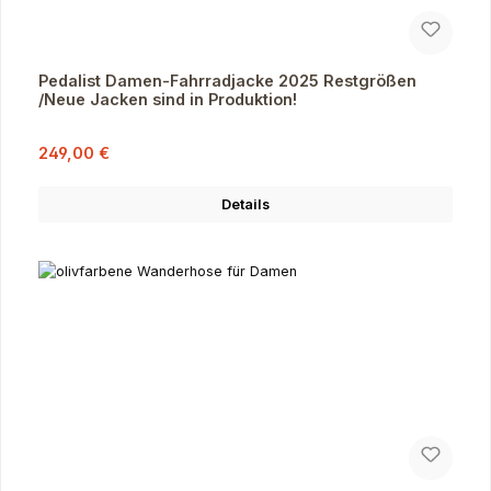
Pedalist Damen-Fahrradjacke 2025 Restgrößen
/Neue Jacken sind in Produktion!
Verkaufspreis:
Regulärer Preis:
249,00 €
Details