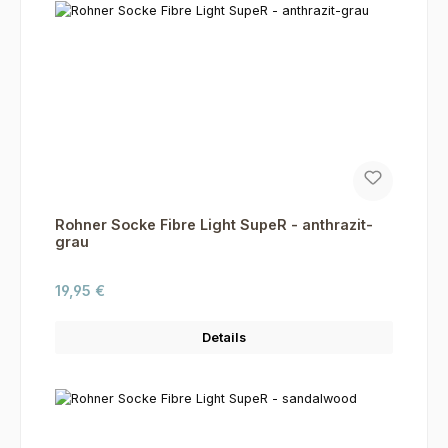
Rohner Socke Fibre Light SupeR - anthrazit-
grau
Regulärer Preis:
19,95 €
Details