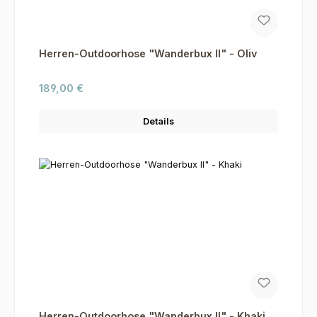
Herren-Outdoorhose "Wanderbux II" - Oliv
Regulärer Preis:
189,00 €
Details
Herren-Outdoorhose "Wanderbux II" - Khaki