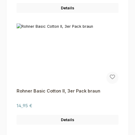
Details
Rohner Basic Cotton II, 3er Pack braun
Regulärer Preis:
14,95 €
Details