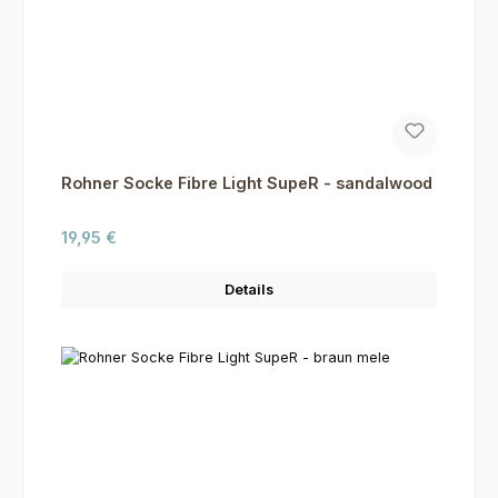
Rohner Socke Fibre Light SupeR - sandalwood
Regulärer Preis:
19,95 €
Details