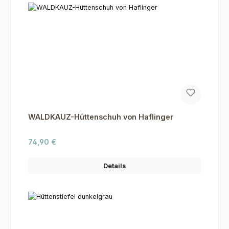
WALDKAUZ-Hüttenschuh von Haflinger
Regulärer Preis:
74,90 €
Details