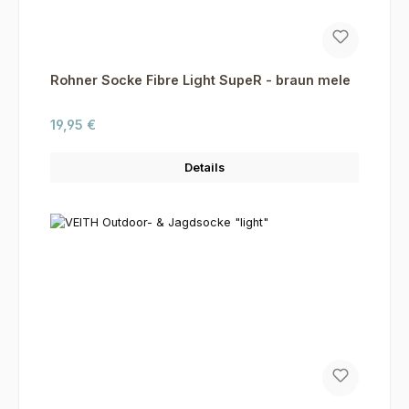
Rohner Socke Fibre Light SupeR - braun mele
Regulärer Preis:
19,95 €
Details