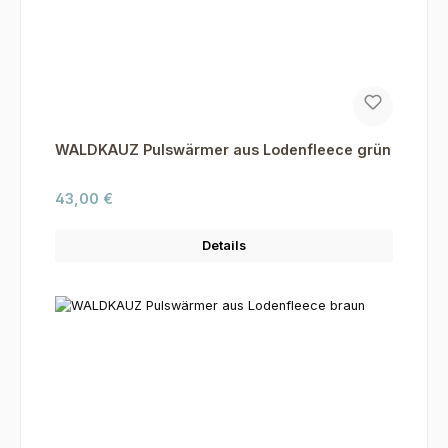
WALDKAUZ Pulswärmer aus Lodenfleece grün
Regulärer Preis:
43,00 €
Details