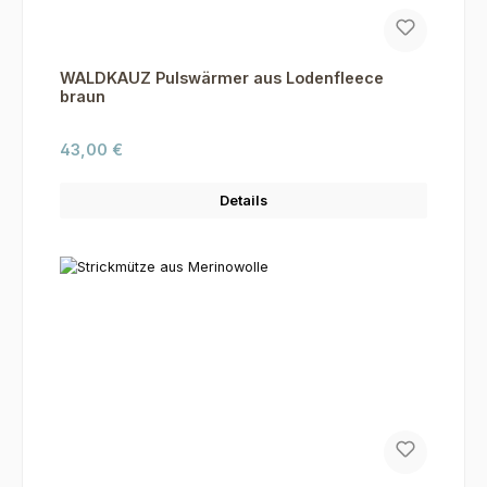
WALDKAUZ Pulswärmer aus Lodenfleece
braun
Regulärer Preis:
43,00 €
Details