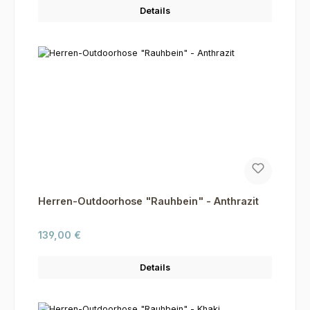
Details
Herren-Outdoorhose "Rauhbein" - Anthrazit
Regulärer Preis:
139,00 €
Details