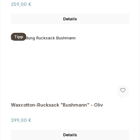
Regulärer Preis:
259,00 €
Details
Tipp
Waxcotton-Rucksack "Bushmann" - Oliv
Regulärer Preis:
399,00 €
Details