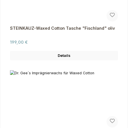
STEINKAUZ-Waxed Cotton Tasche "Fischland" oliv
Regulärer Preis:
199,00 €
Details