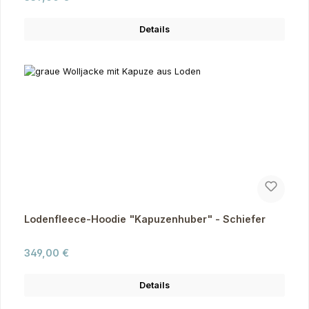
Details
Lodenfleece-Hoodie "Kapuzenhuber" - Schiefer
Regulärer Preis:
349,00 €
Details