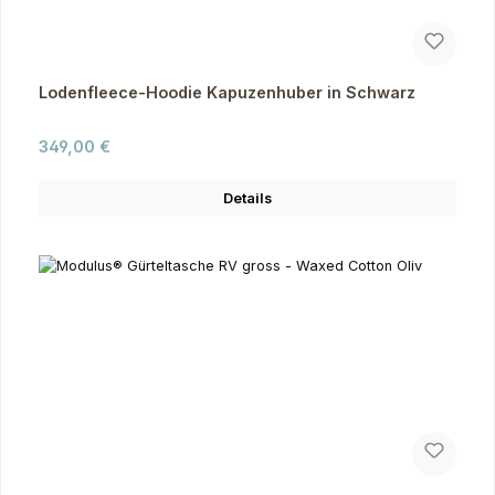
Lodenfleece-Hoodie Kapuzenhuber in Schwarz
Regulärer Preis:
349,00 €
Details