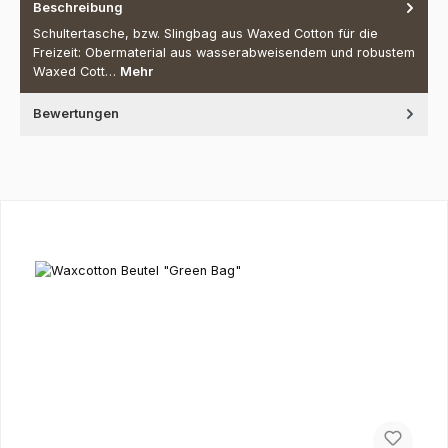
Beschreibung
Schultertasche, bzw. Slingbag aus Waxed Cotton für die
Freizeit: Obermaterial aus wasserabweisendem und robustem
Waxed Cott…
Mehr
Bewertungen
Produktgalerie überspringen