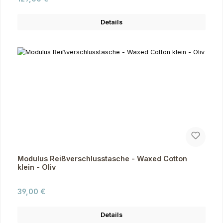
Details
Modulus Reißverschlusstasche - Waxed Cotton
klein - Oliv
Regulärer Preis:
39,00 €
Details