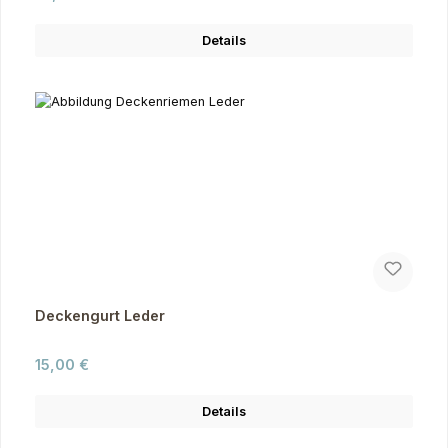
Details
Deckengurt Leder
Regulärer Preis:
15,00 €
Details