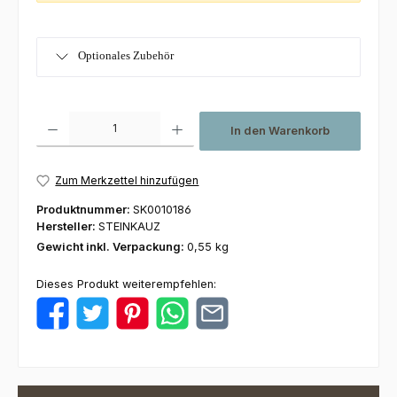
Optionales Zubehör
Produkt Anzahl: Gib den gewünschten Wert ein oder benutze die Schaltfl
In den Warenkorb
Zum Merkzettel hinzufügen
Produktnummer:
SK0010186
Hersteller:
STEINKAUZ
Gewicht inkl. Verpackung:
0,55 kg
Dieses Produkt weiterempfehlen: