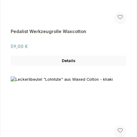
Pedalist Werkzeugrolle Waxcotton
Regulärer Preis:
59,00 €
Details