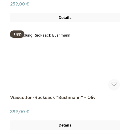
Regulärer Preis:
259,00 €
Details
Tipp
Waxcotton-Rucksack "Bushmann" - Oliv
Regulärer Preis:
399,00 €
Details