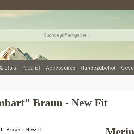
& Etuis
Pedalist
Accessoires
Hundezubehör
Gesc
bart" Braun - New Fit
Meri