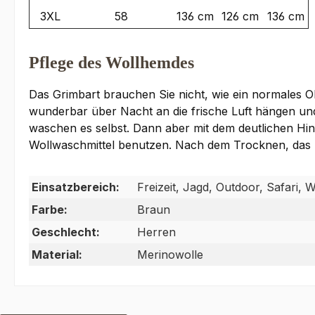
3XL
58
136 cm
126 cm
136 cm
Pflege des Wollhemdes
Das Grimbart brauchen Sie nicht, wie ein normales
wunderbar über Nacht an die frische Luft hängen und
waschen es selbst. Dann aber mit dem deutlichen Hi
Wollwaschmittel benutzen. Nach dem Trocknen, das 
Einsatzbereich:
Freizeit, Jagd, Outdoor, Safari,
Farbe:
Braun
Geschlecht:
Herren
Material:
Merinowolle