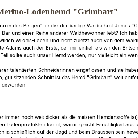
s Merino-Lodenhemd "Grimbart"
n in den Bergen", in der der bärtige Waldschrat James "Griz
Bär und einer Reihe anderer Waldbewohner lebt? Ich hab
m wilden Wildnis-Leben und nicht zuletzt auch von dem Wald
e Adams auch der Erste, der mir einfiel, als wir den Entsch
 sollte auch unser Hemd werden, nur vielleicht ein weni
erer talentierten Schneiderinnen eingeflossen und sie habe
gut sitzenden Schnitt ist das Hemd "Grimbart" weit entfe
s geworden!
immer noch weit dicker als die meisten Hemdenstoffe ist)
Lodenprodukten kennt, warm, gleicht Feuchtigkeit aus und at
ich ja schließlich auf der Jagd und beim Draussen sein be