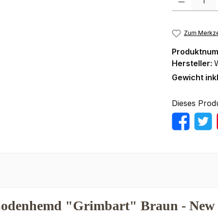
Zum Merkze
Produktnu
Hersteller:
Gewicht ink
Dieses Prod
Lodenhemd "Grimbart" Braun - New 