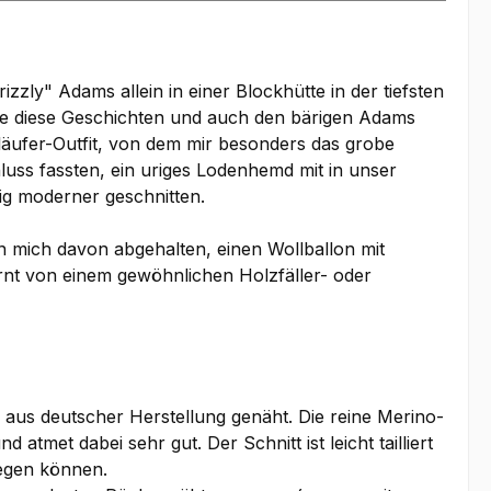
zly" Adams allein in einer Blockhütte in der tiefsten
e diese Geschichten und auch den bärigen Adams
läufer-Outfit, von dem mir besonders das grobe
luss fassten, ein uriges Lodenhemd mit in unser
g moderner geschnitten.
n mich davon abgehalten, einen Wollballon mit
rnt von einem gewöhnlichen Holzfäller- oder
 aus deutscher Herstellung genäht. Die reine Merino-
met dabei sehr gut. Der Schnitt ist leicht tailliert
wegen können.