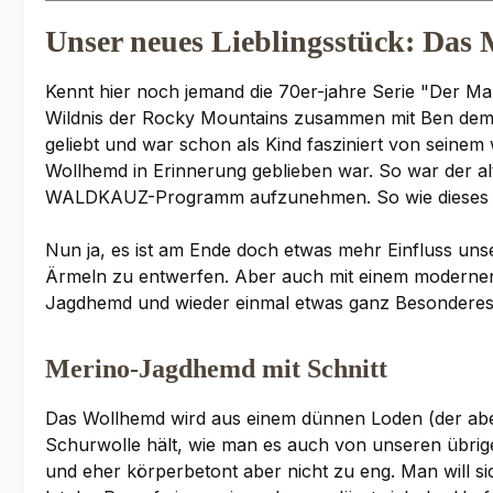
Unser neues Lieblingsstück: Da
Kennt hier noch jemand die 70er-jahre Serie "Der Man
Wildnis der Rocky Mountains zusammen mit Ben dem 
geliebt und war schon als Kind fasziniert von seine
Wollhemd in Erinnerung geblieben war. So war der alt
WALDKAUZ-Programm aufzunehmen. So wie dieses Teil
Nun ja, es ist am Ende doch etwas mehr Einfluss uns
Ärmeln zu entwerfen. Aber auch mit einem modernen, 
Jagdhemd und wieder einmal etwas ganz Besondere
Merino-Jagdhemd mit Schnitt
Das Wollhemd wird aus einem dünnen Loden (der aber 
Schurwolle hält, wie man es auch von unseren übrigen 
und eher körperbetont aber nicht zu eng. Man will s