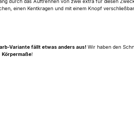
mfang durch das Auftrennen von zwei extra für diesen Zwe
chen, einen Kentkragen und mit einem Knopf verschließbar
Farb-Variante fällt etwas anders aus!
Wir haben den Schnit
e
Körpermaße
!