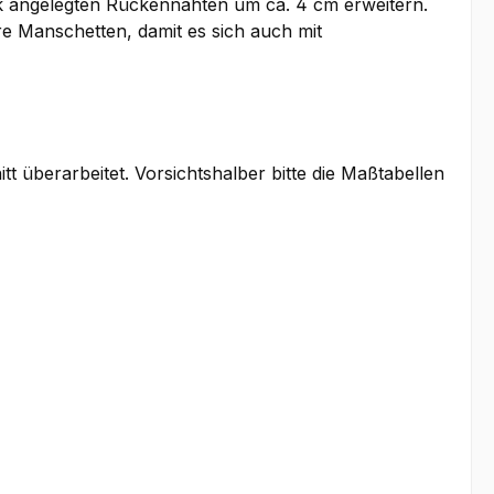
ck angelegten Rückennähten um ca. 4 cm erweitern.
e Manschetten, damit es sich auch mit
t überarbeitet. Vorsichtshalber bitte die Maßtabellen