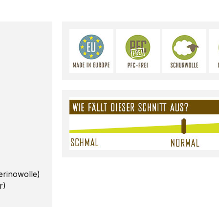
rinowolle)
r)