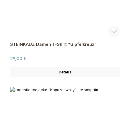
STEINKAUZ Damen T-Shirt "Gipfelkreuz"
Regulärer Preis:
29,00 €
Details