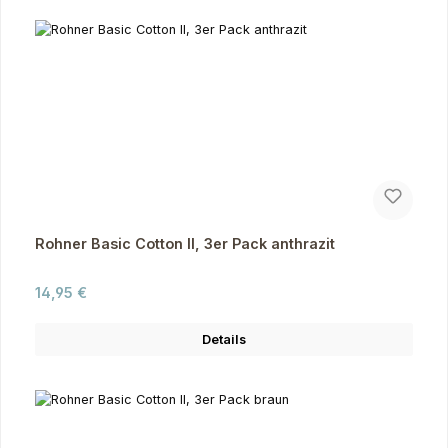
Rohner Basic Cotton II, 3er Pack anthrazit
Regulärer Preis:
14,95 €
Details