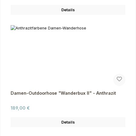
Details
Damen-Outdoorhose "Wanderbux II" - Anthrazit
Regulärer Preis:
189,00 €
Details