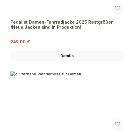
Pedalist Damen-Fahrradjacke 2025 Restgrößen
/Neue Jacken sind in Produktion!
Verkaufspreis:
Regulärer Preis:
249,00 €
Details