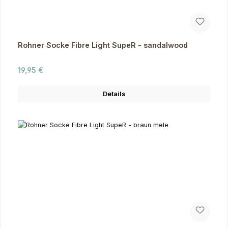
Rohner Socke Fibre Light SupeR - sandalwood
Regulärer Preis:
19,95 €
Details