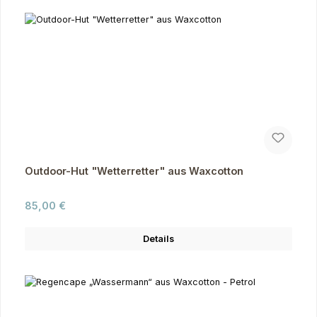
Outdoor-Hut "Wetterretter" aus Waxcotton
Regulärer Preis:
85,00 €
Details