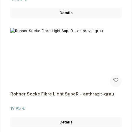
Details
Rohner Socke Fibre Light SupeR - anthrazit-grau
Regulärer Preis:
19,95 €
Details