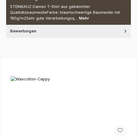
STEINKAUZ Damen T-Shirt aus gekämmter
QualitätsbaumwolleFarbe: blauHochwertige Baumwolle mit
180g/m2Sehr gute Verarbeitungsq…
Mehr
Bewertungen
Produktgalerie überspringen