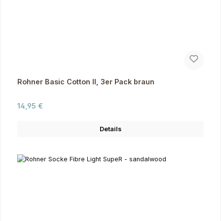
Rohner Basic Cotton II, 3er Pack braun
Regulärer Preis:
14,95 €
Details