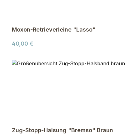
Moxon-Retrieverleine "Lasso"
Regulärer Preis:
40,00 €
Zug-Stopp-Halsung "Bremso" Braun