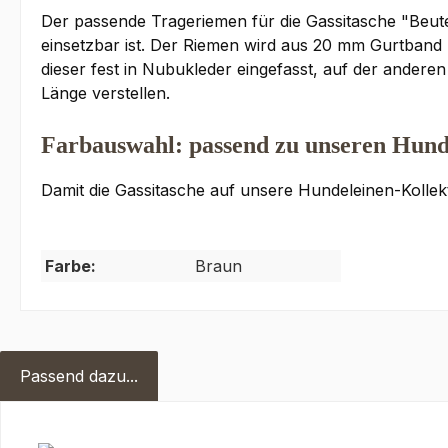
Der passende Trageriemen für die Gassitasche "Beute
einsetzbar ist. Der Riemen wird aus 20 mm Gurtband 
dieser fest in Nubukleder eingefasst, auf der andere
Länge verstellen.
Farbauswahl: passend zu unseren Hund
Damit die Gassitasche auf unsere Hundeleinen-Kollek
Farbe:
Braun
Passend dazu...
Produktgalerie überspringen