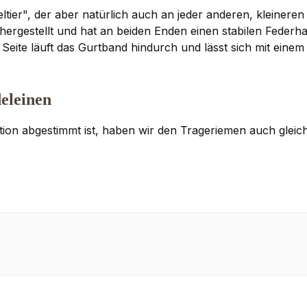
ltier", der aber natürlich auch an jeder anderen, kleine
hergestellt und hat an beiden Enden einen stabilen Federha
n Seite läuft das Gurtband hindurch und lässt sich mit eine
eleinen
tion abgestimmt ist, haben wir den Trageriemen auch glei