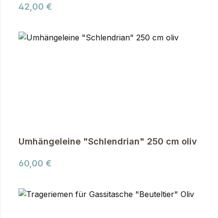
Regulärer Preis:
42,00 €
Umhängeleine "Schlendrian" 250 cm oliv
Regulärer Preis:
60,00 €