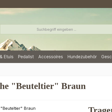
& Etuis
Pedalist
Accessoires
Hundezubehör
Gesc
che "Beuteltier" Braun
Trage