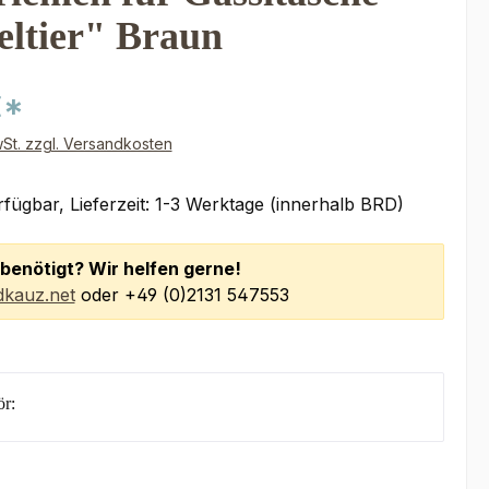
eltier" Braun
€*
wSt. zzgl. Versandkosten
fügbar, Lieferzeit: 1-3 Werktage (innerhalb BRD)
benötigt? Wir helfen gerne!
kauz.net
oder +49 (0)2131 547553
r: