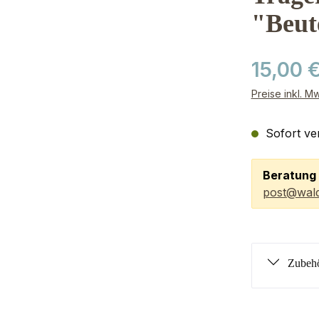
"Beut
15,00 
Preise inkl. M
Sofort ver
Beratung 
post@wald
Zubehö