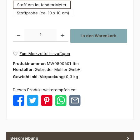
Stoff am laufenden Meter
Stoffprobe (ca. 10 x 10 cm)
Produkt Anzahl: Gib den gewünschten Wert ein oder benutze die Schaltfl
In den Warenkorb
Zum Merkzettel hinzufügen
Produktnummer:
MW0800601-lfm
Hersteller:
Gebrüder Mehler GmbH
Gewicht inkl. Verpackung:
0,3 kg
Dieses Produkt weiterempfehlen:
Beschreibung