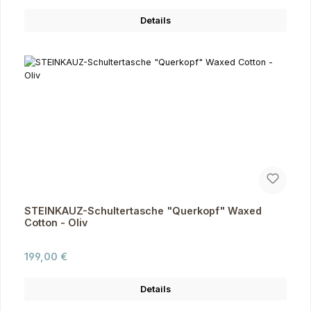
Details
STEINKAUZ-Schultertasche "Querkopf" Waxed
Cotton - Oliv
Regulärer Preis:
199,00 €
Details