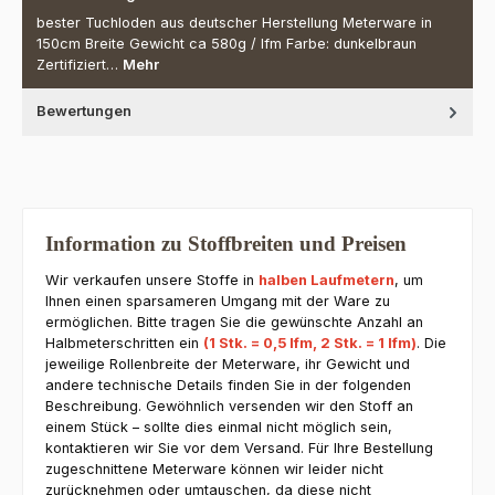
bester Tuchloden aus deutscher Herstellung Meterware in
150cm Breite Gewicht ca 580g / lfm Farbe: dunkelbraun
Zertifiziert…
Mehr
Bewertungen
Information zu Stoffbreiten und Preisen
Wir verkaufen unsere Stoffe in
halben Laufmetern
, um
Ihnen einen sparsameren Umgang mit der Ware zu
ermöglichen. Bitte tragen Sie die gewünschte Anzahl an
Halbmeterschritten ein
(1 Stk. = 0,5 lfm, 2 Stk. = 1 lfm)
. Die
jeweilige Rollenbreite der Meterware, ihr Gewicht und
andere technische Details finden Sie in der folgenden
Beschreibung. Gewöhnlich versenden wir den Stoff an
einem Stück – sollte dies einmal nicht möglich sein,
kontaktieren wir Sie vor dem Versand. Für Ihre Bestellung
zugeschnittene Meterware können wir leider nicht
zurücknehmen oder umtauschen, da diese nicht