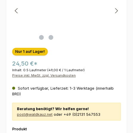
Nur 1 auf Lager!
24,50 €*
Inhalt:
0.5 Laufmeter
(49,00 € / 1 Laufmeter)
Preise inkl. MwSt. zzgl. Versandkosten
Sofort verfügbar, Lieferzeit: 1-3 Werktage (innerhalb
BRD)
Beratung benötigt? Wir helfen gerne!
post@waldkauz.net
oder +49 (0)2131 547553
auswählen
Produkt