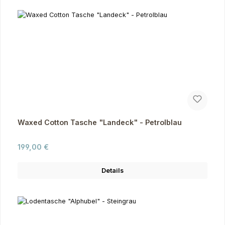
Waxed Cotton Tasche "Landeck" - Petrolblau
Regulärer Preis:
199,00 €
Details