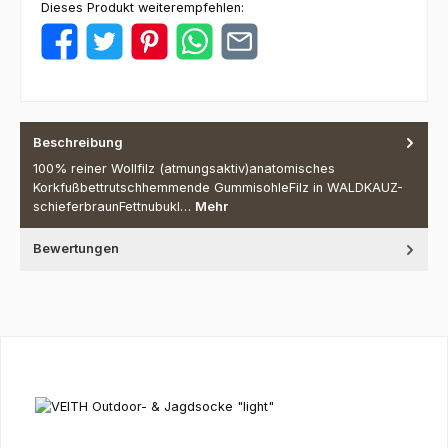
Dieses Produkt weiterempfehlen:
Beschreibung
100% reiner Wollfilz (atmungsaktiv)anatomisches
Korkfußbettrutschhemmende GummisohleFilz in WALDKAUZ-
schieferbraunFettnubukl…
Mehr
Bewertungen
Produktgalerie überspringen