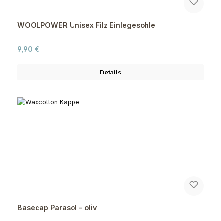
WOOLPOWER Unisex Filz Einlegesohle
Regulärer Preis:
9,90 €
Details
Basecap Parasol - oliv