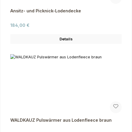
Ansitz- und Picknick-Lodendecke
Regulärer Preis:
184,00 €
Details
WALDKAUZ Pulswärmer aus Lodenfleece braun