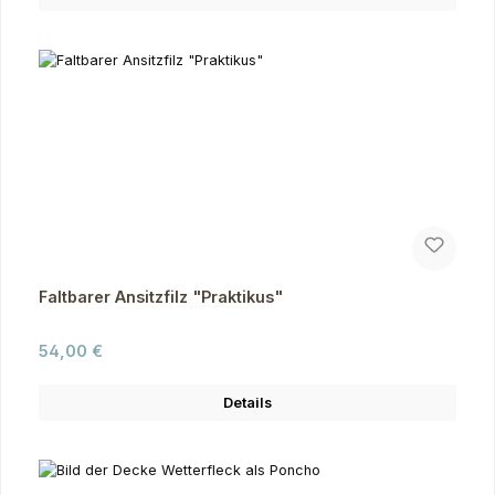
Faltbarer Ansitzfilz "Praktikus"
Regulärer Preis:
54,00 €
Details