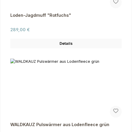
Loden-Jagdmuff "Rotfuchs"
Regulärer Preis:
289,00 €
Details
WALDKAUZ Pulswärmer aus Lodenfleece grün