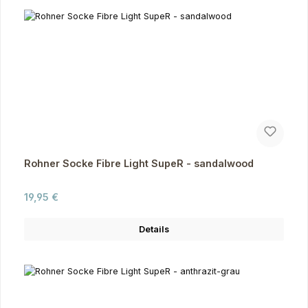
Rohner Socke Fibre Light SupeR - sandalwood
Regulärer Preis:
19,95 €
Details