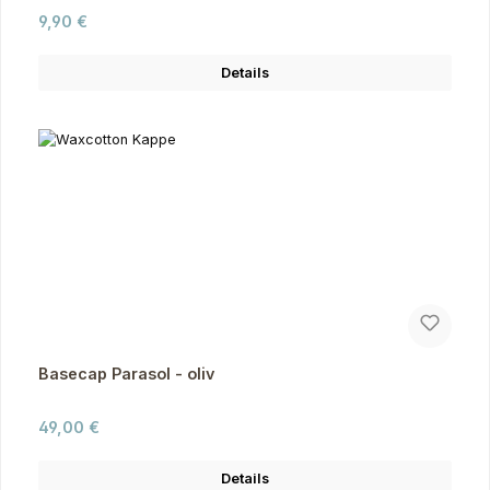
Regulärer Preis:
9,90 €
Details
Basecap Parasol - oliv
Regulärer Preis:
49,00 €
Details