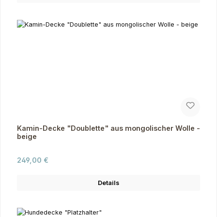
Kamin-Decke "Doublette" aus mongolischer Wolle -
beige
Regulärer Preis:
249,00 €
Details