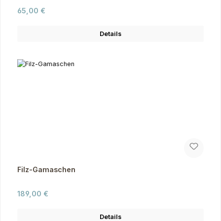
Regulärer Preis:
65,00 €
Details
Filz-Gamaschen
Regulärer Preis:
189,00 €
Details