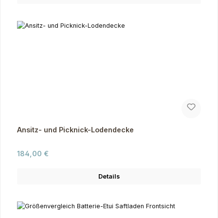
Ansitz- und Picknick-Lodendecke
Regulärer Preis:
184,00 €
Details