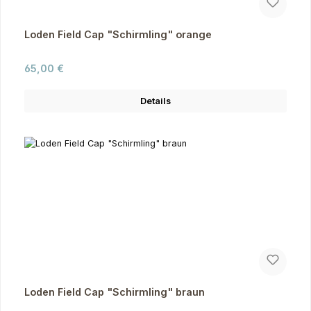
Loden Field Cap "Schirmling" orange
Regulärer Preis:
65,00 €
Details
Loden Field Cap "Schirmling" braun