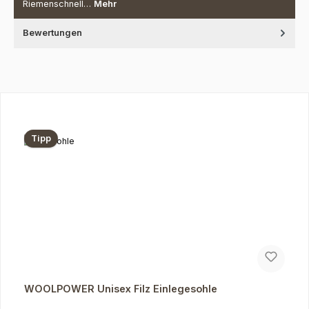
Riemenschnell…
Mehr
Bewertungen
Produktgalerie überspringen
Tipp
WOOLPOWER Unisex Filz Einlegesohle