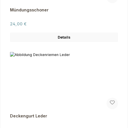
Mündungsschoner
Regulärer Preis:
24,00 €
Details
Deckengurt Leder