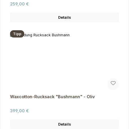
Regulärer Preis:
259,00 €
Details
Tipp
Waxcotton-Rucksack "Bushmann" - Oliv
Regulärer Preis:
399,00 €
Details