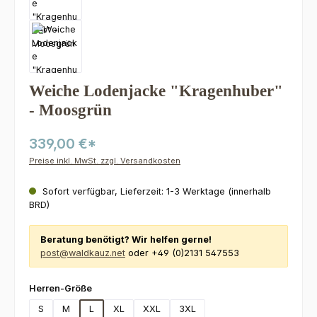
Weiche Lodenjacke "Kragenhuber"
- Moosgrün
339,00 €*
Preise inkl. MwSt. zzgl. Versandkosten
Sofort verfügbar, Lieferzeit: 1-3 Werktage (innerhalb
BRD)
Beratung benötigt? Wir helfen gerne!
post@waldkauz.net
oder +49 (0)2131 547553
auswählen
Herren-Größe
S
M
L
XL
XXL
3XL