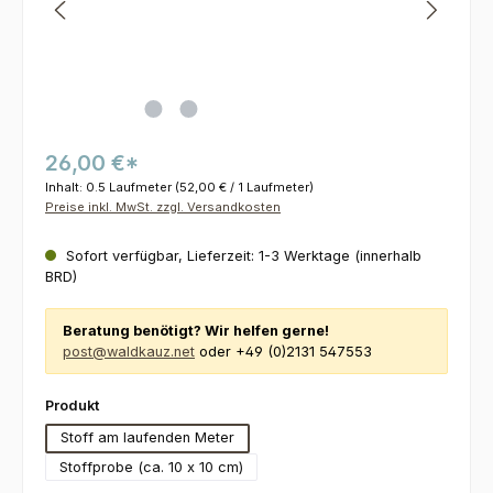
26,00 €*
Inhalt:
0.5 Laufmeter
(52,00 € / 1 Laufmeter)
Preise inkl. MwSt. zzgl. Versandkosten
Sofort verfügbar, Lieferzeit: 1-3 Werktage (innerhalb
BRD)
Beratung benötigt? Wir helfen gerne!
post@waldkauz.net
oder +49 (0)2131 547553
auswählen
Produkt
Stoff am laufenden Meter
Stoffprobe (ca. 10 x 10 cm)