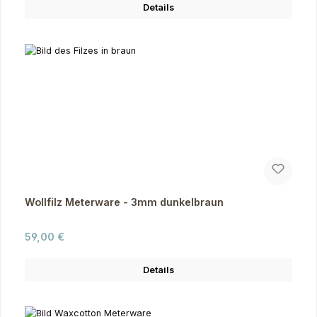
Details
Wollfilz Meterware - 3mm dunkelbraun
Regulärer Preis:
59,00 €
Details