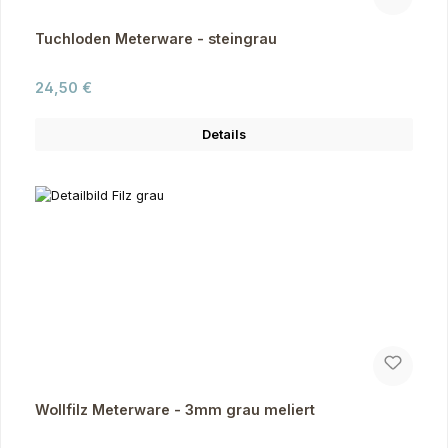
Tuchloden Meterware - steingrau
Regulärer Preis:
24,50 €
Details
Wollfilz Meterware - 3mm grau meliert