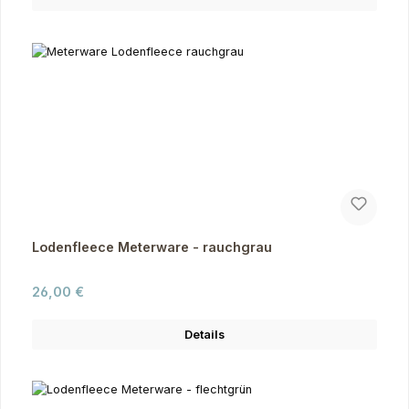
Lodenfleece Meterware - rauchgrau
Regulärer Preis:
26,00 €
Details