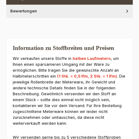
Bewertungen
Information zu Stoffbreiten und Preisen
Wir verkaufen unsere Stoffe in
halben Laufmetern
, um
Ihnen einen sparsameren Umgang mit der Ware zu
ermöglichen. Bitte tragen Sie die gewünschte Anzahl an
Halbmeterschritten ein
(1 Stk. = 0,5 lfm, 2 Stk. = 1 lfm)
. Die
jeweilige Rollenbreite der Meterware, ihr Gewicht und
andere technische Details finden Sie in der folgenden
Beschreibung. Gewöhnlich versenden wir den Stoff an
einem Stück – sollte dies einmal nicht möglich sein,
kontaktieren wir Sie vor dem Versand. Für Ihre Bestellung
zugeschnittene Meterware können wir leider nicht
zurücknehmen oder umtauschen, da diese nicht
weiterverkauft werden kann.
Wir versenden gerne bis zu 5 verschiedene Stoffproben