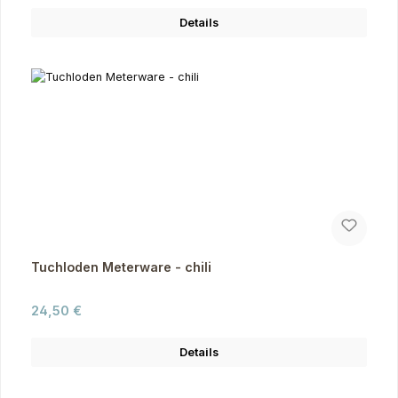
Details
Tuchloden Meterware - chili
Regulärer Preis:
24,50 €
Details