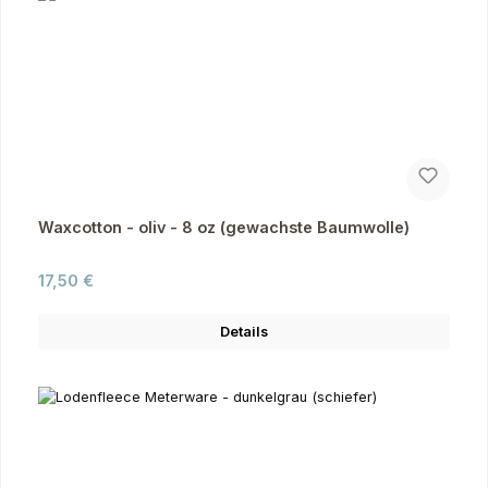
Waxcotton - oliv - 8 oz (gewachste Baumwolle)
Regulärer Preis:
17,50 €
Details