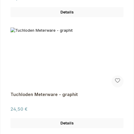
Details
Tuchloden Meterware - graphit
Regulärer Preis:
24,50 €
Details