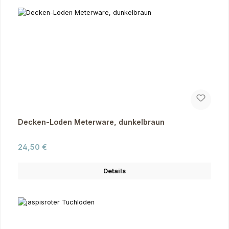
Decken-Loden Meterware, dunkelbraun
Regulärer Preis:
24,50 €
Details