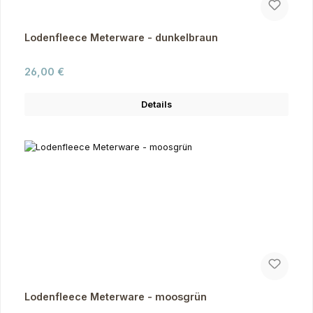
Lodenfleece Meterware - dunkelbraun
Regulärer Preis:
26,00 €
Details
Lodenfleece Meterware - moosgrün