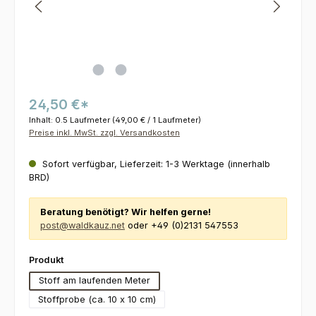
24,50 €*
Inhalt:
0.5 Laufmeter
(49,00 € / 1 Laufmeter)
Preise inkl. MwSt. zzgl. Versandkosten
Sofort verfügbar, Lieferzeit: 1-3 Werktage (innerhalb
BRD)
Beratung benötigt? Wir helfen gerne!
post@waldkauz.net
oder +49 (0)2131 547553
auswählen
Produkt
Stoff am laufenden Meter
Stoffprobe (ca. 10 x 10 cm)