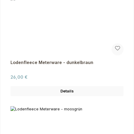
Lodenfleece Meterware - dunkelbraun
Regulärer Preis:
26,00 €
Details