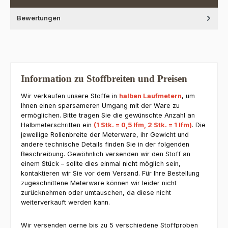
Bewertungen
Information zu Stoffbreiten und Preisen
Wir verkaufen unsere Stoffe in
halben Laufmetern
, um
Ihnen einen sparsameren Umgang mit der Ware zu
ermöglichen. Bitte tragen Sie die gewünschte Anzahl an
Halbmeterschritten ein
(1 Stk. = 0,5 lfm, 2 Stk. = 1 lfm)
. Die
jeweilige Rollenbreite der Meterware, ihr Gewicht und
andere technische Details finden Sie in der folgenden
Beschreibung. Gewöhnlich versenden wir den Stoff an
einem Stück – sollte dies einmal nicht möglich sein,
kontaktieren wir Sie vor dem Versand. Für Ihre Bestellung
zugeschnittene Meterware können wir leider nicht
zurücknehmen oder umtauschen, da diese nicht
weiterverkauft werden kann.
Wir versenden gerne bis zu 5 verschiedene Stoffproben