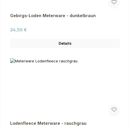
Gebirgs-Loden Meterware - dunkelbraun
Regulärer Preis:
24,50 €
Details
Lodenfleece Meterware - rauchgrau