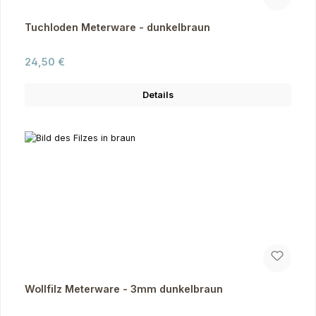
Tuchloden Meterware - dunkelbraun
Regulärer Preis:
24,50 €
Details
Wollfilz Meterware - 3mm dunkelbraun