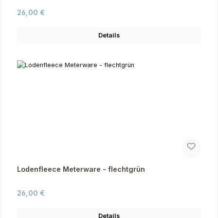
Regulärer Preis:
26,00 €
Details
Lodenfleece Meterware - flechtgrün
Regulärer Preis:
26,00 €
Details