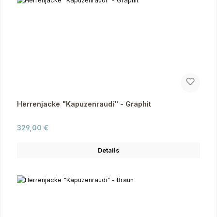
Herrenjacke "Kapuzenraudi" - Graphit
Regulärer Preis:
329,00 €
Details