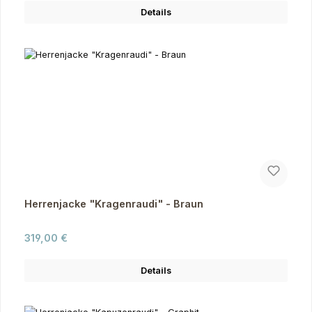
Details
Herrenjacke "Kragenraudi" - Braun
Regulärer Preis:
319,00 €
Details