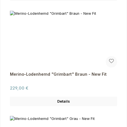
Merino-Lodenhemd "Grimbart" Braun - New Fit
Regulärer Preis:
229,00 €
Details