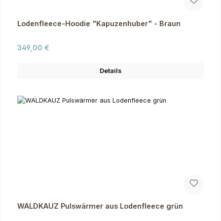
Lodenfleece-Hoodie "Kapuzenhuber" - Braun
Regulärer Preis:
349,00 €
Details
WALDKAUZ Pulswärmer aus Lodenfleece grün