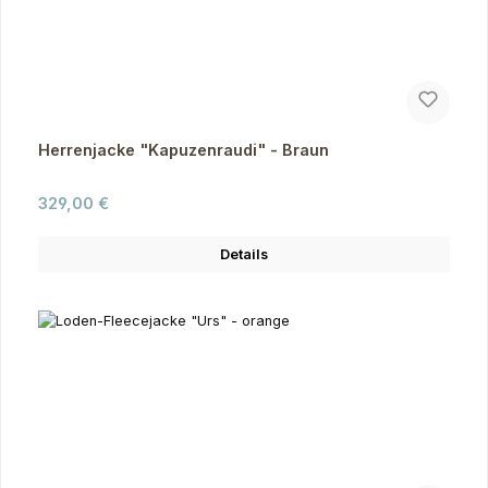
Herrenjacke "Kapuzenraudi" - Braun
Regulärer Preis:
329,00 €
Details