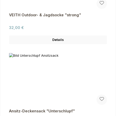
VEITH Outdoor- & Jagdsocke "strong"
Regulärer Preis:
32,00 €
Details
Ansitz-Deckensack "Unterschlupf"