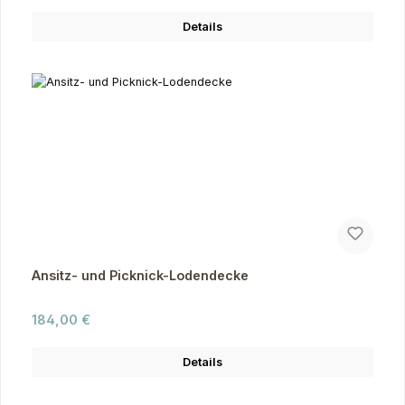
Details
Ansitz- und Picknick-Lodendecke
Regulärer Preis:
184,00 €
Details