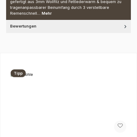
gefertigt aus 3mm Wollfilz und Fettlederwarm & bequem zu
tragenanpassbarer Beinumfang durch 3 verstellbare
Riemenschnell…
Mehr
Bewertungen
Produktgalerie überspringen
Tipp