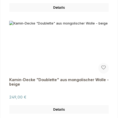
Details
Kamin-Decke "Doublette" aus mongolischer Wolle -
beige
Regulärer Preis:
249,00 €
Details