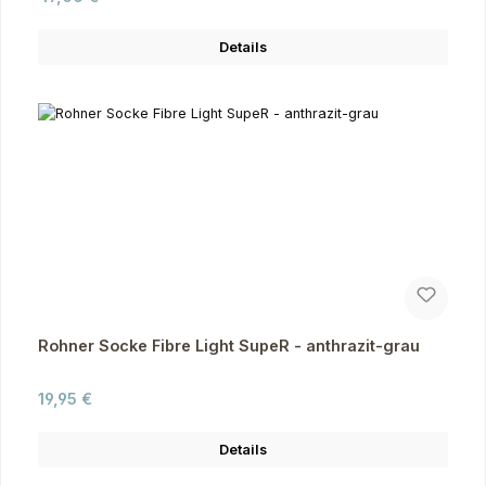
Details
Rohner Socke Fibre Light SupeR - anthrazit-grau
Regulärer Preis:
19,95 €
Details