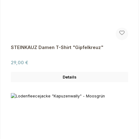
STEINKAUZ Damen T-Shirt "Gipfelkreuz"
Regulärer Preis:
29,00 €
Details