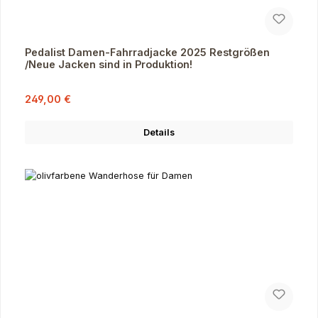
Pedalist Damen-Fahrradjacke 2025 Restgrößen
/Neue Jacken sind in Produktion!
Verkaufspreis:
Regulärer Preis:
249,00 €
Details