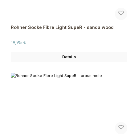
Rohner Socke Fibre Light SupeR - sandalwood
Regulärer Preis:
19,95 €
Details