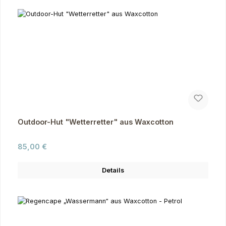
Outdoor-Hut "Wetterretter" aus Waxcotton
Regulärer Preis:
85,00 €
Details