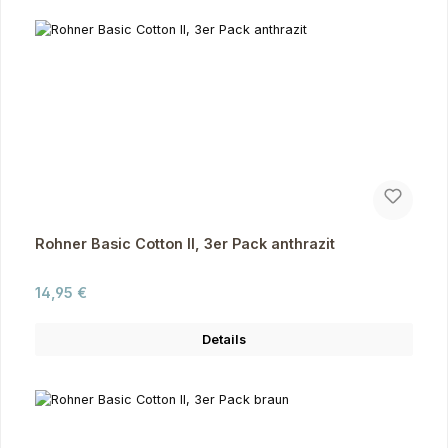
Rohner Basic Cotton II, 3er Pack anthrazit
Regulärer Preis:
14,95 €
Details