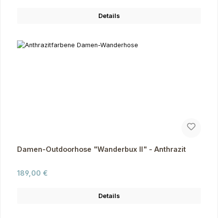
Details
Damen-Outdoorhose "Wanderbux II" - Anthrazit
Regulärer Preis:
189,00 €
Details