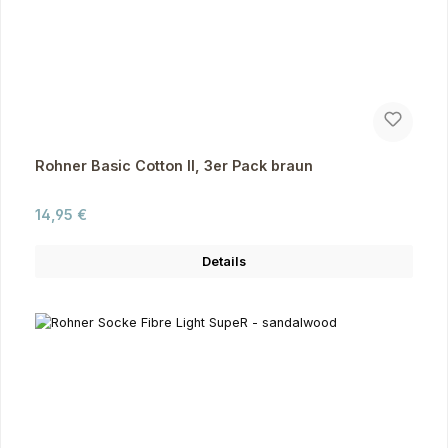
Rohner Basic Cotton II, 3er Pack braun
Regulärer Preis:
14,95 €
Details