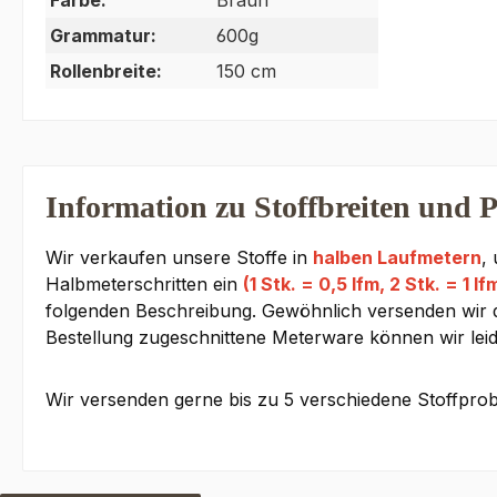
Farbe:
Braun
Grammatur:
600g
Rollenbreite:
150 cm
Information zu Stoffbreiten und P
Wir verkaufen unsere Stoffe in
halben Laufmetern
,
Halbmeterschritten ein
(1 Stk. = 0,5 lfm, 2 Stk. = 1 lf
folgenden Beschreibung. Gewöhnlich versenden wir den
Bestellung zugeschnittene Meterware können wir lei
Wir versenden gerne bis zu 5 verschiedene Stoffprob