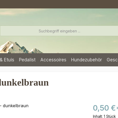
& Etuis
Pedalist
Accessoires
Hundezubehör
Gesc
dunkelbraun
0,50 €
Inhalt:
1 Stück