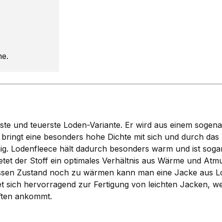
he.
 und teuerste Loden-Variante. Er wird aus einem sogenan
 bringt eine besonders hohe Dichte mit sich und durch d
chig. Lodenfleece hält dadurch besonders warm und ist sog
etet der Stoff ein optimales Verhältnis aus Wärme und Atmu
nassen Zustand noch zu wärmen kann man eine Jacke aus L
t sich hervorragend zur Fertigung von leichten Jacken, 
ften ankommt.