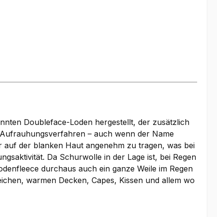
nten Doubleface-Loden hergestellt, der zusätzlich
as Aufrauhungsverfahren – auch wenn der Name
ar auf der blanken Haut angenehm zu tragen, was bei
ngsaktivität. Da Schurwolle in der Lage ist, bei Regen
odenfleece durchaus auch ein ganze Weile im Regen
weichen, warmen Decken, Capes, Kissen und allem wo