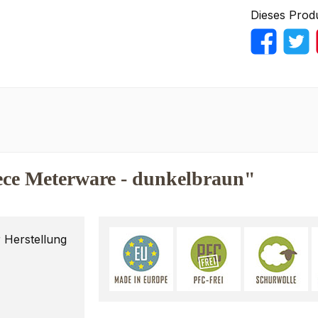
Dieses Prod
ece Meterware - dunkelbraun"
 Herstellung