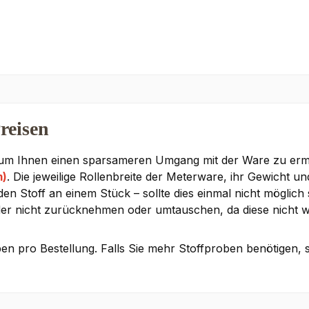
reisen
 um Ihnen einen sparsameren Umgang mit der Ware zu ermög
m)
. Die jeweilige Rollenbreite der Meterware, ihr Gewicht un
 Stoff an einem Stück – sollte dies einmal nicht möglich s
der nicht zurücknehmen oder umtauschen, da diese nicht w
en pro Bestellung. Falls Sie mehr Stoffproben benötigen, 