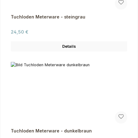
Tuchloden Meterware - steingrau
Regulärer Preis:
24,50 €
Details
Tuchloden Meterware - dunkelbraun