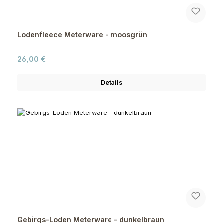
Lodenfleece Meterware - moosgrün
Regulärer Preis:
26,00 €
Details
Gebirgs-Loden Meterware - dunkelbraun