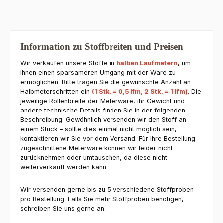
Information zu Stoffbreiten und Preisen
Wir verkaufen unsere Stoffe in
halben Laufmetern
, um
Ihnen einen sparsameren Umgang mit der Ware zu
ermöglichen. Bitte tragen Sie die gewünschte Anzahl an
Halbmeterschritten ein
(1 Stk. = 0,5 lfm, 2 Stk. = 1 lfm)
. Die
jeweilige Rollenbreite der Meterware, ihr Gewicht und
andere technische Details finden Sie in der folgenden
Beschreibung. Gewöhnlich versenden wir den Stoff an
einem Stück – sollte dies einmal nicht möglich sein,
kontaktieren wir Sie vor dem Versand. Für Ihre Bestellung
zugeschnittene Meterware können wir leider nicht
zurücknehmen oder umtauschen, da diese nicht
weiterverkauft werden kann.
Wir versenden gerne bis zu 5 verschiedene Stoffproben
pro Bestellung. Falls Sie mehr Stoffproben benötigen,
schreiben Sie uns gerne an.