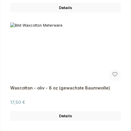
Details
Waxcotton - oliv - 8 oz (gewachste Baumwolle)
Regulärer Preis:
17,50 €
Details