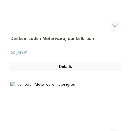
Decken-Loden Meterware, dunkelbraun
Regulärer Preis:
24,50 €
Details