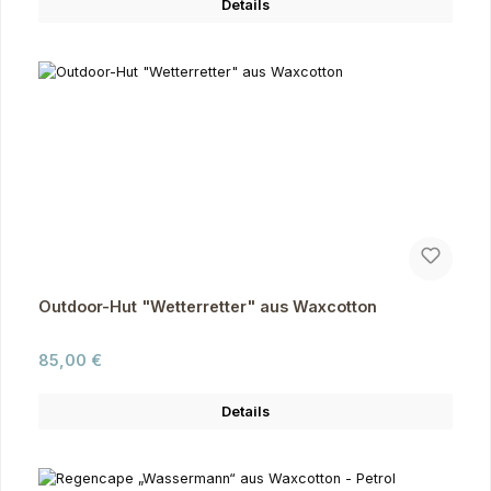
Details
Outdoor-Hut "Wetterretter" aus Waxcotton
Regulärer Preis:
85,00 €
Details