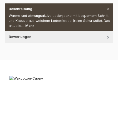
Beschreibung
Warme und atmungsaktive Lodenjacke mit bequemem Schnitt
und Kapuze aus weichem Lodenfleece (reine Schurwolle). Das
aktuelle…
Mehr
Bewertungen
Produktgalerie überspringen