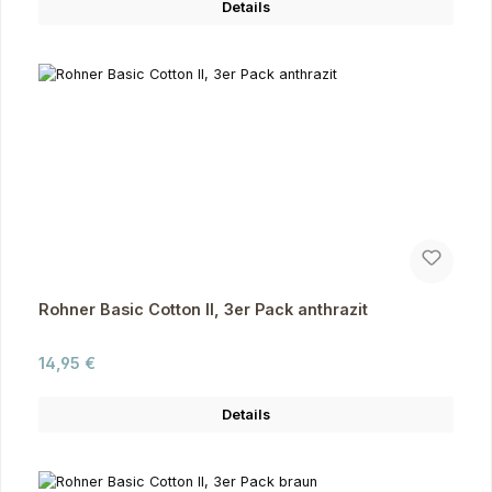
Details
Rohner Basic Cotton II, 3er Pack anthrazit
Regulärer Preis:
14,95 €
Details