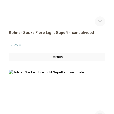
Rohner Socke Fibre Light SupeR - sandalwood
Regulärer Preis:
19,95 €
Details