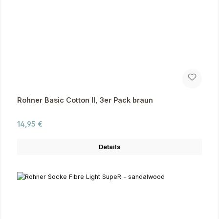
Rohner Basic Cotton II, 3er Pack braun
Regulärer Preis:
14,95 €
Details