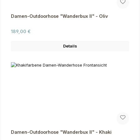
Damen-Outdoorhose "Wanderbux II" - Oliv
Regulärer Preis:
189,00 €
Details
Damen-Outdoorhose "Wanderbux II" - Khaki