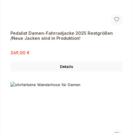
Pedalist Damen-Fahrradjacke 2025 Restgrößen
/Neue Jacken sind in Produktion!
Verkaufspreis:
Regulärer Preis:
249,00 €
Details