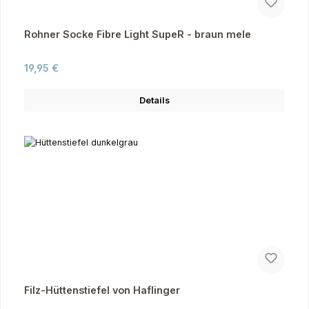
Rohner Socke Fibre Light SupeR - braun mele
Regulärer Preis:
19,95 €
Details
Filz-Hüttenstiefel von Haflinger