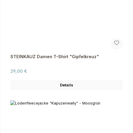
STEINKAUZ Damen T-Shirt "Gipfelkreuz"
Regulärer Preis:
29,00 €
Details