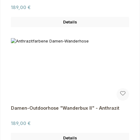
Regulärer Preis:
189,00 €
Details
Damen-Outdoorhose "Wanderbux II" - Anthrazit
Regulärer Preis:
189,00 €
Details