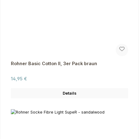
Rohner Basic Cotton II, 3er Pack braun
Regulärer Preis:
14,95 €
Details