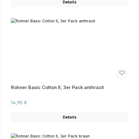
Details
Rohner Basic Cotton II, 3er Pack anthrazit
Regulärer Preis:
14,95 €
Details