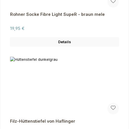
Rohner Socke Fibre Light SupeR - braun mele
Regulärer Preis:
19,95 €
Details
Filz-Hüttenstiefel von Haflinger