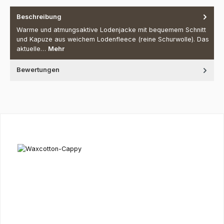
Beschreibung
Warme und atmungsaktive Lodenjacke mit bequemem Schnitt
und Kapuze aus weichem Lodenfleece (reine Schurwolle). Das
aktuelle…
Mehr
Bewertungen
Produktgalerie überspringen