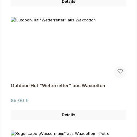
Details
Outdoor-Hut "Wetterretter" aus Waxcotton
Regulärer Preis:
85,00 €
Details