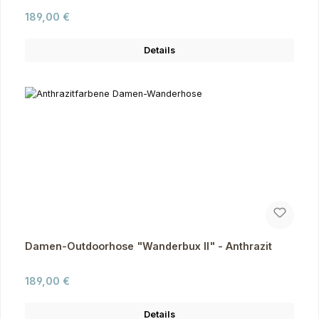
Regulärer Preis:
189,00 €
Details
Damen-Outdoorhose "Wanderbux II" - Anthrazit
Regulärer Preis:
189,00 €
Details