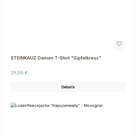
STEINKAUZ Damen T-Shirt "Gipfelkreuz"
Regulärer Preis:
29,00 €
Details