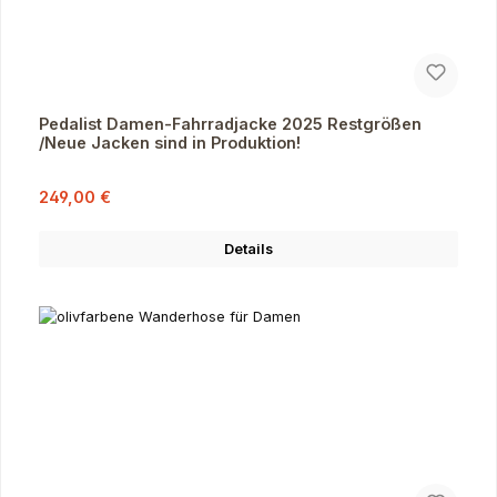
Pedalist Damen-Fahrradjacke 2025 Restgrößen
/Neue Jacken sind in Produktion!
Verkaufspreis:
Regulärer Preis:
249,00 €
Details