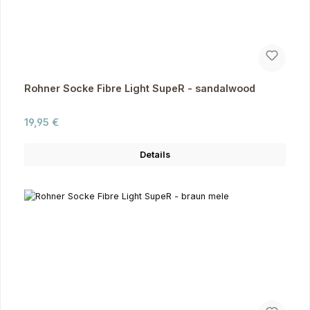
Rohner Socke Fibre Light SupeR - sandalwood
Regulärer Preis:
19,95 €
Details