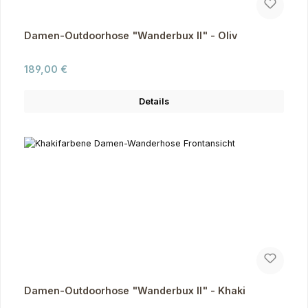
Damen-Outdoorhose "Wanderbux II" - Oliv
Regulärer Preis:
189,00 €
Details
Damen-Outdoorhose "Wanderbux II" - Khaki