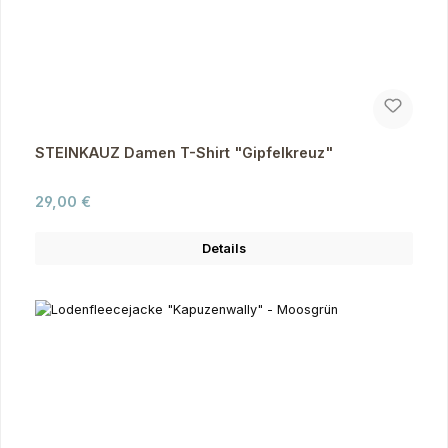
STEINKAUZ Damen T-Shirt "Gipfelkreuz"
Regulärer Preis:
29,00 €
Details