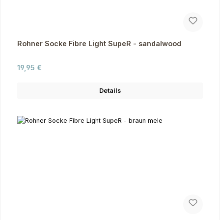
Rohner Socke Fibre Light SupeR - sandalwood
Regulärer Preis:
19,95 €
Details