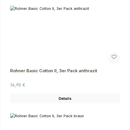
Rohner Basic Cotton II, 3er Pack anthrazit
Regulärer Preis:
14,95 €
Details