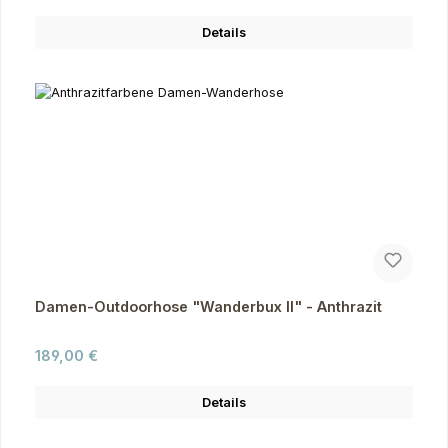
Details
Damen-Outdoorhose "Wanderbux II" - Anthrazit
Regulärer Preis:
189,00 €
Details