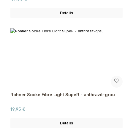
Details
Rohner Socke Fibre Light SupeR - anthrazit-grau
Regulärer Preis:
19,95 €
Details