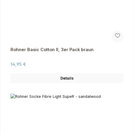
Rohner Basic Cotton II, 3er Pack braun
Regulärer Preis:
14,95 €
Details