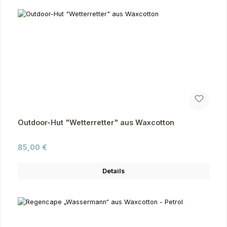
Outdoor-Hut "Wetterretter" aus Waxcotton
Regulärer Preis:
85,00 €
Details