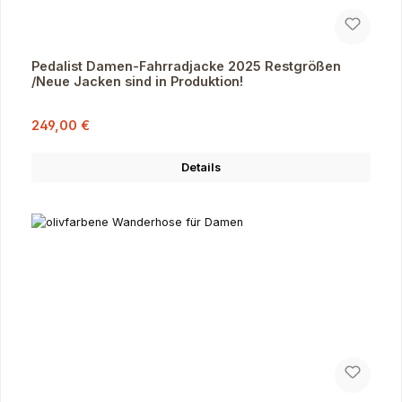
Pedalist Damen-Fahrradjacke 2025 Restgrößen
/Neue Jacken sind in Produktion!
Verkaufspreis:
Regulärer Preis:
249,00 €
Details