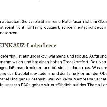
 abbaubar. Sie verbleibt als reine Naturfaser nicht im Ök
st somit nicht nur fair produziert, sondern entspricht auch
dlichkeit.
STEINKAUZ-Lodenfleece
efertigt, ist atmungsaktiv, wärmend und robust. Aufgrund 
enehm weich und hat einen hohen Tragekomfort. Das Naturp
gen läßt man trocknen und bürstet sie dann raus. Was un
bung des Doubleface-Lodens und der feine Flor auf der Ob
ane! Und genau deshalb, weil wir keine Membrane verbau
. In unseren
FAQs
gehen wir ausführlich auf das Thema Lod