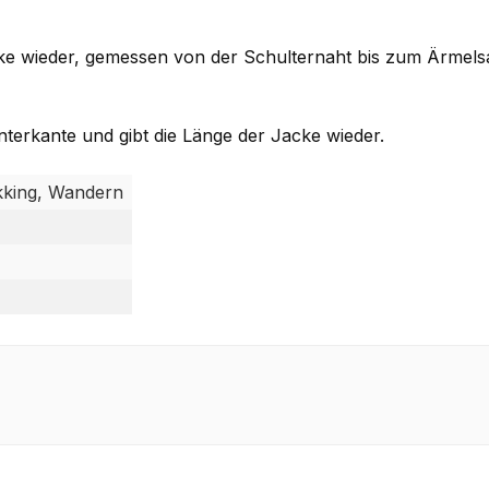
cke wieder, gemessen von der Schulternaht bis zum Ärmel
terkante und gibt die Länge der Jacke wieder.
ekking, Wandern