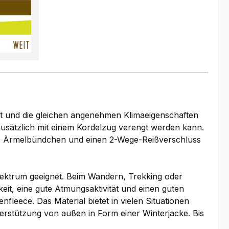
itt und die gleichen angenehmen Klimaeigenschaften
usätzlich mit einem Kordelzug verengt werden kann.
are Ärmelbündchen und einen 2-Wege-Reißverschluss
spektrum geeignet. Beim Wandern, Trekking oder
eit, eine gute Atmungsaktivität und einen guten
eece. Das Material bietet in vielen Situationen
nterstützung von außen in Form einer Winterjacke. Bis