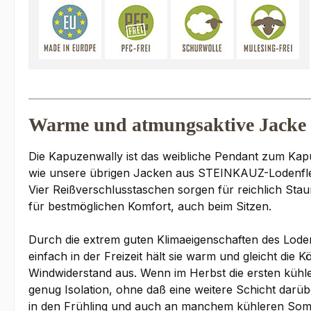
Warme und atmungsaktive Jacke 
Die Kapuzenwally ist das weibliche Pendant zum Kapu
wie unsere übrigen Jacken aus STEINKAUZ-Lodenfleec
Vier Reißverschlusstaschen sorgen für reichlich St
für bestmöglichen Komfort, auch beim Sitzen.
Durch die extrem guten Klimaeigenschaften des Loden
einfach in der Freizeit hält sie warm und gleicht di
Windwiderstand aus. Wenn im Herbst die ersten kühle
genug Isolation, ohne daß eine weitere Schicht darübe
in den Frühling und auch an manchem kühleren Somme