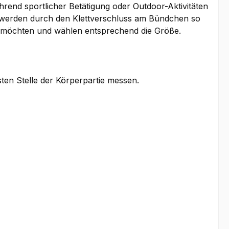
rend sportlicher Betätigung oder Outdoor-Aktivitäten
d werden durch den Klettverschluss am Bündchen so
gen möchten und wählen entsprechend die Größe.
sten Stelle der Körperpartie messen.