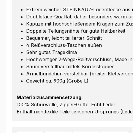
Extrem weicher STEINKAUZ-Lodenfleece aus rei
Doubleface-Qualität, daher besonders warm un
Kapuze mit hochschließendem Kragen zum Zus
Doppelte Teilungsnähte für gute Haltbarkeit
Bequemer, leicht taillierter Schnitt
4 Reißverschluss-Taschen außen
Sehr gutes Trageklima
Hochwertiger 2-Wege-Reißverschluss, Made i
Saum verstellbar mittels Kordelstopper
Ärmelbündchen verstellbar (breiter Klettversch
Gewicht ca. 900g (Größe L)
Materialzusammensetzung:
100% Schurwolle, Zipper-Griffe: Echt Leder
Enthält nichttextile Teile tierischen Ursprungs (Lede