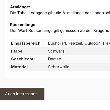
Armlänge:
Die Tabellenangabe gibt die Ärmellänge der Lodenja
Rückenlänge:
Der Wert Rückenlänge gilt gemessen ab der Kragenun
Einsatzbereich:
Bushcraft, Freizeit, Outdoor, Tr
Farbe:
Schwarz
Geschlecht:
Damen
Material:
Schurwolle
Auch interessant...
Produktgalerie überspringen