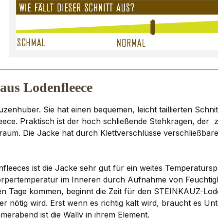
aus Lodenfleece
zenhuber. Sie hat einen bequemen, leicht taillierten Schn
e. Praktisch ist der hoch schließende Stehkragen, der z
auraum. Die Jacke hat durch Klettverschlüsse verschließb
fleeces ist die Jacke sehr gut für ein weites Temperatur
e Körpertemperatur im Inneren durch Aufnahme von Feuchtigk
n Tage kommen, beginnt die Zeit für den STEINKAUZ-Lodenfl
r nötig wird. Erst wenn es richtig kalt wird, braucht es U
rabend ist die Wally in ihrem Element.