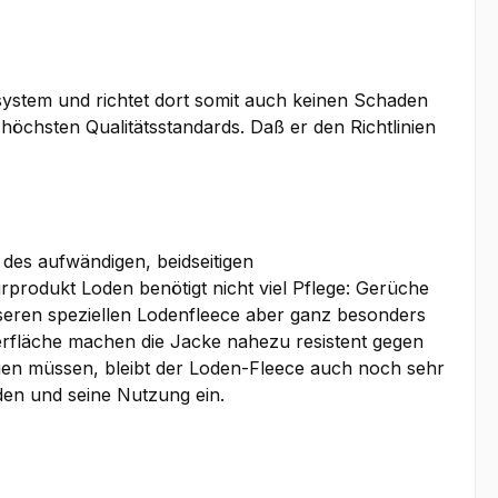
osystem und richtet dort somit auch keinen Schaden
 höchsten Qualitätsstandards. Daß er den Richtlinien
des aufwändigen, beidseitigen
rodukt Loden benötigt nicht viel Pflege: Gerüche
seren speziellen Lodenfleece aber ganz besonders
erfläche machen die Jacke nahezu resistent gegen
en müssen, bleibt der Loden-Fleece auch noch sehr
en und seine Nutzung ein.