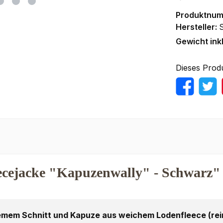
Produktnu
Hersteller:
Gewicht ink
Dieses Prod
ecejacke "Kapuzenwally" - Schwarz"
mem Schnitt und Kapuze aus weichem Lodenfleece (rein