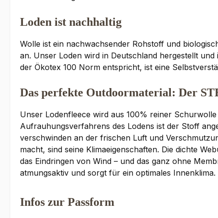
Loden ist nachhaltig
Wolle ist ein nachwachsender Rohstoff und biologisch
an. Unser Loden wird in Deutschland hergestellt und i
der Ökotex 100 Norm entspricht, ist eine Selbstverstän
Das perfekte Outdoormaterial: Der 
Unser Lodenfleece wird aus 100% reiner Schurwolle g
Aufrauhungsverfahrens des Lodens ist der Stoff ang
verschwinden an der frischen Luft und Verschmutzun
macht, sind seine Klimaeigenschaften. Die dichte We
das Eindringen von Wind – und das ganz ohne Membr
atmungsaktiv und sorgt für ein optimales Innenklima
Infos zur Passform