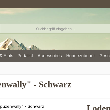
& Etuis
Pedalist
Accessoires
Hundezubehör
Gesc
enwally" - Schwarz
Loden