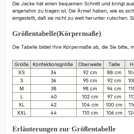
Die Jacke hat einen bequemen Schnitt und bringt aus
angenehm zu tragen ist. Die Ärmel haben, wie es si
eingestellt, daß sie nicht zu weit herunter rutsche
Größentabelle(Körpermaße)
Die Tabelle bildet Ihre Körpermaße ab, die Sie bitte,
Größe
Konfektionsgröße
Oberweite
Taille
Hü
XS
34
92 cm
88 cm
10
S
36
95 cm
92 cm
10
M
38
98 cm
94 cm
11
L
40
102 cm
97 cm
11
XL
42
104 cm
100 cm
11
XXL
44
110 cm
106 cm
12
Erläuterungen zur Größentabelle