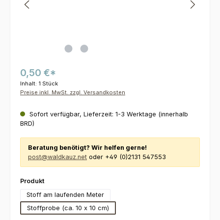
0,50 €*
Inhalt:
1 Stück
Preise inkl. MwSt. zzgl. Versandkosten
Sofort verfügbar, Lieferzeit: 1-3 Werktage (innerhalb
BRD)
Beratung benötigt? Wir helfen gerne!
post@waldkauz.net
oder +49 (0)2131 547553
auswählen
Produkt
Stoff am laufenden Meter
Stoffprobe (ca. 10 x 10 cm)