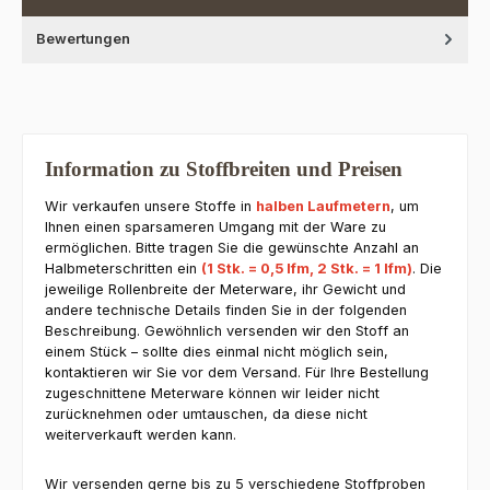
Bewertungen
Information zu Stoffbreiten und Preisen
Wir verkaufen unsere Stoffe in
halben Laufmetern
, um
Ihnen einen sparsameren Umgang mit der Ware zu
ermöglichen. Bitte tragen Sie die gewünschte Anzahl an
Halbmeterschritten ein
(1 Stk. = 0,5 lfm, 2 Stk. = 1 lfm)
. Die
jeweilige Rollenbreite der Meterware, ihr Gewicht und
andere technische Details finden Sie in der folgenden
Beschreibung. Gewöhnlich versenden wir den Stoff an
einem Stück – sollte dies einmal nicht möglich sein,
kontaktieren wir Sie vor dem Versand. Für Ihre Bestellung
zugeschnittene Meterware können wir leider nicht
zurücknehmen oder umtauschen, da diese nicht
weiterverkauft werden kann.
Wir versenden gerne bis zu 5 verschiedene Stoffproben