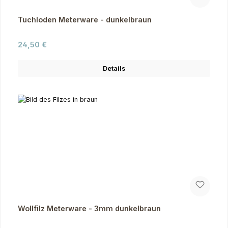
Tuchloden Meterware - dunkelbraun
Regulärer Preis:
24,50 €
Details
Wollfilz Meterware - 3mm dunkelbraun