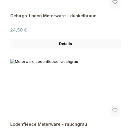
Gebirgs-Loden Meterware - dunkelbraun
Regulärer Preis:
24,50 €
Details
Lodenfleece Meterware - rauchgrau