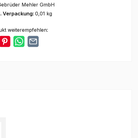
Gebrüder Mehler GmbH
l. Verpackung:
0,01 kg
ukt weiterempfehlen: