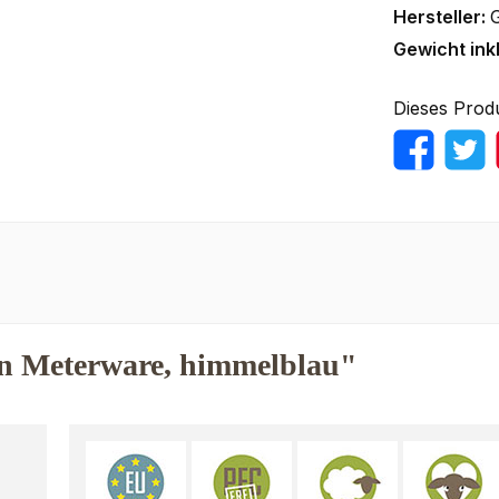
Hersteller:
Gewicht ink
Dieses Prod
n Meterware, himmelblau"