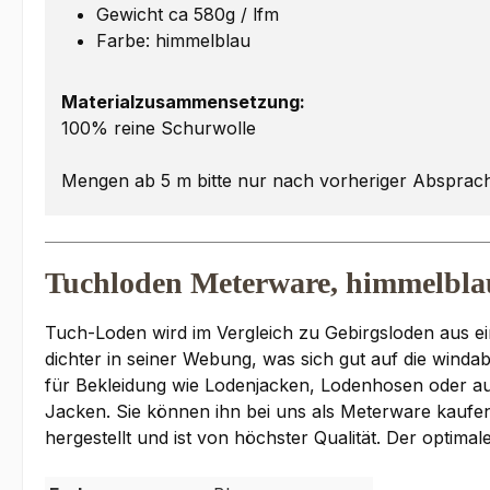
Gewicht ca 580g / lfm
Farbe: himmelblau
Materialzusammensetzung:
100% reine Schurwolle
Mengen ab 5 m bitte nur nach vorheriger Absprac
Tuchloden Meterware, himmelbla
Tuch-Loden wird im Vergleich zu Gebirgsloden aus ei
dichter in seiner Webung, was sich gut auf die winda
für Bekleidung wie Lodenjacken, Lodenhosen oder a
Jacken. Sie können ihn bei uns als Meterware kaufe
hergestellt und ist von höchster Qualität. Der optima