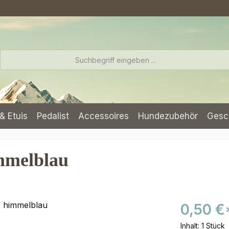
& Etuis
Pedalist
Accessoires
Hundezubehör
Gesc
mmelblau
0,50 €
Inhalt:
1 Stück