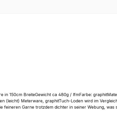
re in 150cm BreiteGewicht ca 480g / lfmFarbe: graphitM
 die feineren Garne trotzdem dichter in seiner Webung, was
nd eignet sich dadurch besonders für Bekleidung wie Loden