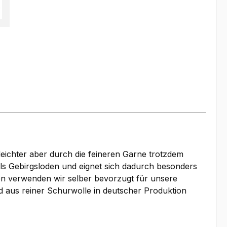
leichter aber durch die feineren Garne trotzdem
 als Gebirgsloden und eignet sich dadurch besonders
n verwenden wir selber bevorzugt für unsere
d aus reiner Schurwolle in deutscher Produktion