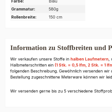
Farbe:
Blau
Grammatur:
580g
Rollenbreite:
150 cm
Information zu Stoffbreiten und P
Wir verkaufen unsere Stoffe in
halben Laufmetern
,
Halbmeterschritten ein
(1 Stk. = 0,5 lfm, 2 Stk. = 1 lf
folgenden Beschreibung. Gewöhnlich versenden wir den
Bestellung zugeschnittene Meterware können wir lei
Wir versenden gerne bis zu 5 verschiedene Stoffprob