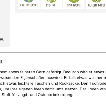
he.
u
nem etwas feineren Garn gefertigt. Dadurch wird er etwas 
bweisenden Eigenschaften auswirkt. Er fällt etwas weicher
uch etwas leichtere Taschen und Rucksäcke. Den Tuchlode
n, um Ihre eigenen Ideen damit umzusetzen. Der Loden wir
le Stoff für Jagd- und Outdoorbekleidung.