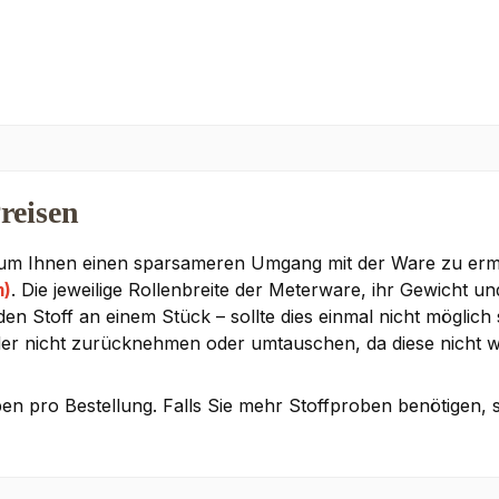
reisen
 um Ihnen einen sparsameren Umgang mit der Ware zu ermög
m)
. Die jeweilige Rollenbreite der Meterware, ihr Gewicht un
 Stoff an einem Stück – sollte dies einmal nicht möglich s
der nicht zurücknehmen oder umtauschen, da diese nicht w
en pro Bestellung. Falls Sie mehr Stoffproben benötigen, 