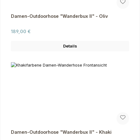
Damen-Outdoorhose "Wanderbux II" - Oliv
Regulärer Preis:
189,00 €
Details
Damen-Outdoorhose "Wanderbux II" - Khaki