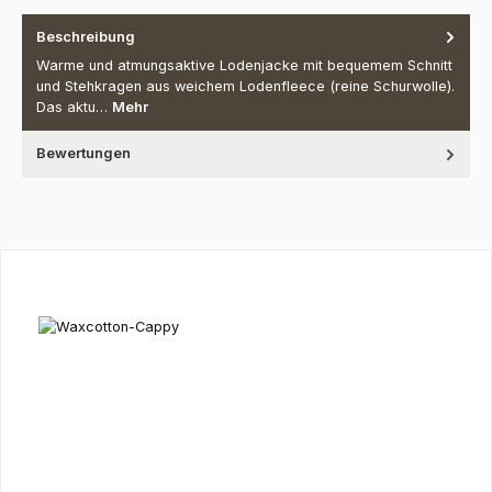
Beschreibung
Warme und atmungsaktive Lodenjacke mit bequemem Schnitt
und Stehkragen aus weichem Lodenfleece (reine Schurwolle).
Das aktu…
Mehr
Bewertungen
Produktgalerie überspringen