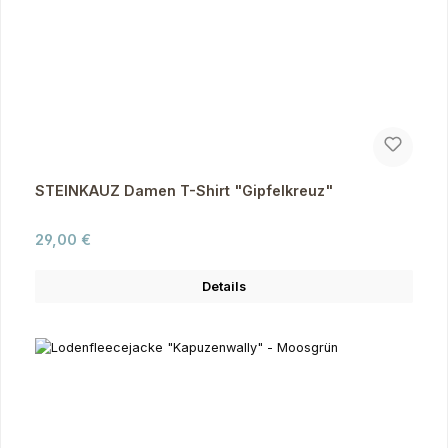
STEINKAUZ Damen T-Shirt "Gipfelkreuz"
Regulärer Preis:
29,00 €
Details