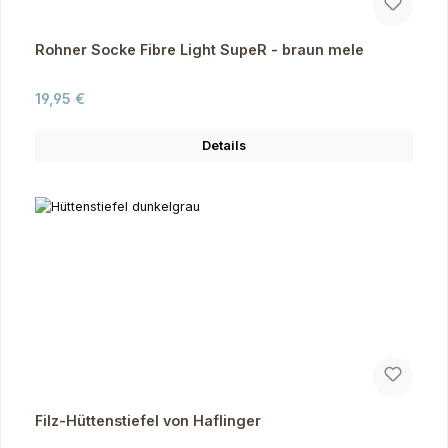
Rohner Socke Fibre Light SupeR - braun mele
Regulärer Preis:
19,95 €
Details
Filz-Hüttenstiefel von Haflinger