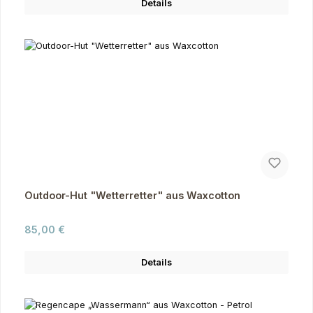
Details
Outdoor-Hut "Wetterretter" aus Waxcotton
Regulärer Preis:
85,00 €
Details