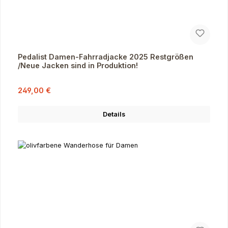
Pedalist Damen-Fahrradjacke 2025 Restgrößen
/Neue Jacken sind in Produktion!
Verkaufspreis:
Regulärer Preis:
249,00 €
Details