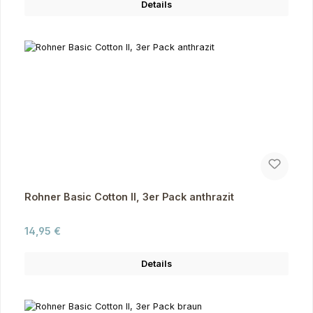
Details
Rohner Basic Cotton II, 3er Pack anthrazit
Regulärer Preis:
14,95 €
Details