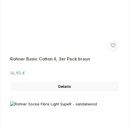
Rohner Basic Cotton II, 3er Pack braun
Regulärer Preis:
14,95 €
Details