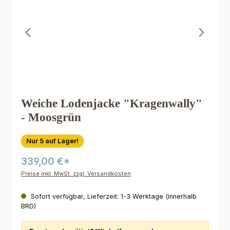
Weiche Lodenjacke "Kragenwally"
- Moosgrün
Nur 5 auf Lager!
339,00 €*
Preise inkl. MwSt. zzgl. Versandkosten
Sofort verfügbar, Lieferzeit: 1-3 Werktage (innerhalb
BRD)