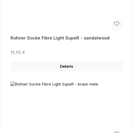
Rohner Socke Fibre Light SupeR - sandalwood
Regulärer Preis:
19,95 €
Details