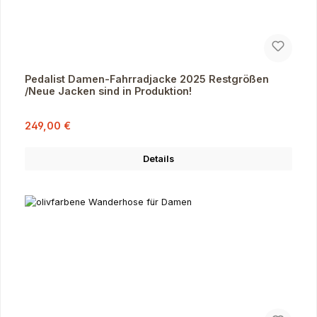
Pedalist Damen-Fahrradjacke 2025 Restgrößen
/Neue Jacken sind in Produktion!
Verkaufspreis:
Regulärer Preis:
249,00 €
Details