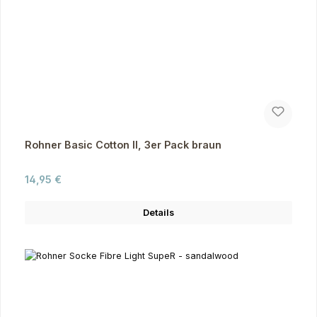
Rohner Basic Cotton II, 3er Pack braun
Regulärer Preis:
14,95 €
Details