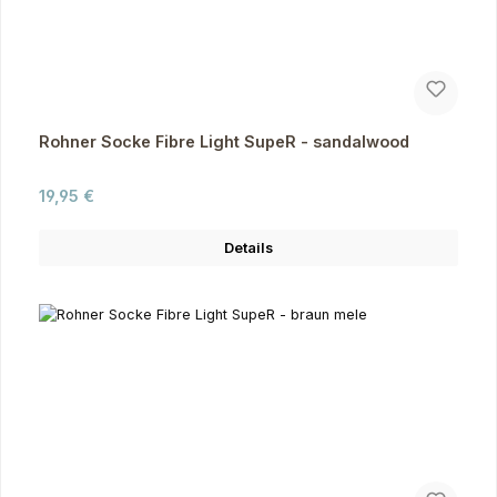
Rohner Socke Fibre Light SupeR - sandalwood
Regulärer Preis:
19,95 €
Details