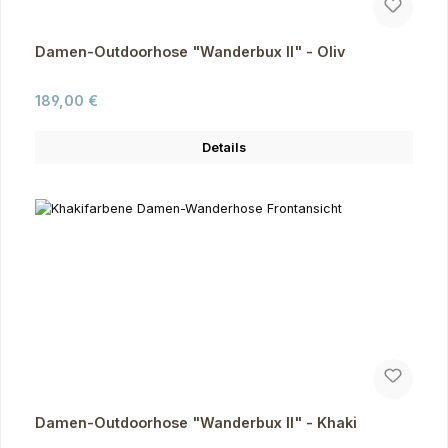
Damen-Outdoorhose "Wanderbux II" - Oliv
Regulärer Preis:
189,00 €
Details
Damen-Outdoorhose "Wanderbux II" - Khaki