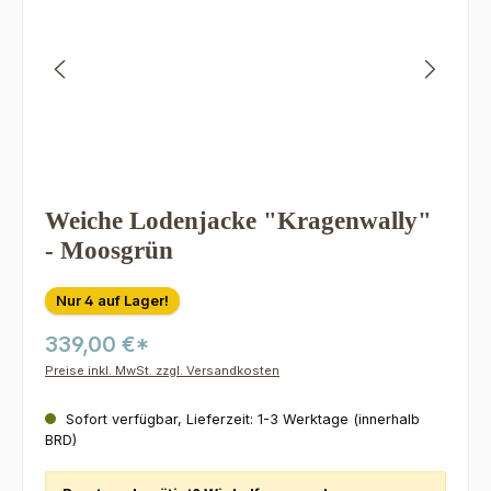
Weiche Lodenjacke "Kragenwally"
- Moosgrün
Nur 4 auf Lager!
339,00 €*
Preise inkl. MwSt. zzgl. Versandkosten
Sofort verfügbar, Lieferzeit: 1-3 Werktage (innerhalb
BRD)