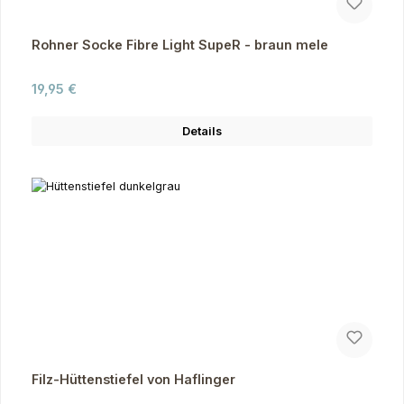
Rohner Socke Fibre Light SupeR - braun mele
Regulärer Preis:
19,95 €
Details
Filz-Hüttenstiefel von Haflinger