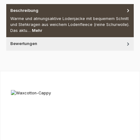
Beschreibung
Warme und atmungsaktive Lodenjacke mit bequemem Schnitt
und Stehkragen aus weichem Lodenfleece (reine Schurwolle).
Das aktu…
Mehr
Bewertungen
Produktgalerie überspringen