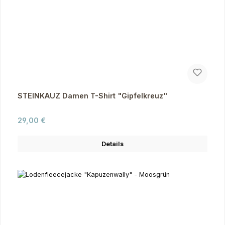
STEINKAUZ Damen T-Shirt "Gipfelkreuz"
Regulärer Preis:
29,00 €
Details