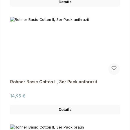
Details
Rohner Basic Cotton II, 3er Pack anthrazit
Regulärer Preis:
14,95 €
Details