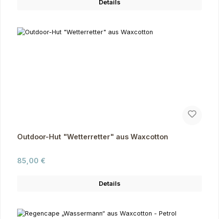
Details
Outdoor-Hut "Wetterretter" aus Waxcotton
Regulärer Preis:
85,00 €
Details