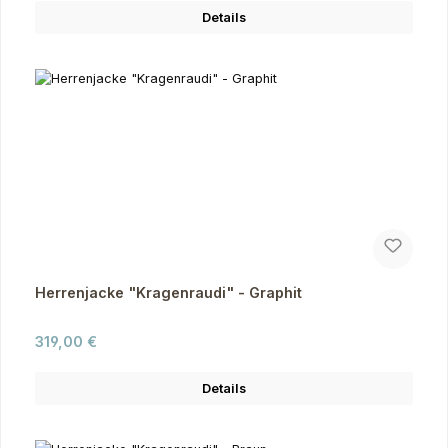
Details
Herrenjacke "Kragenraudi" - Graphit
Regulärer Preis:
319,00 €
Details