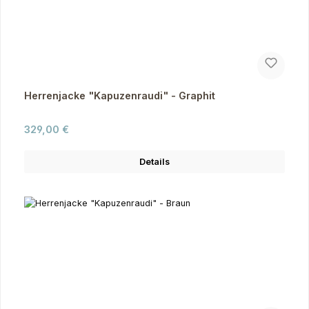
Herrenjacke "Kapuzenraudi" - Graphit
Regulärer Preis:
329,00 €
Details