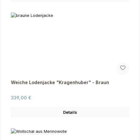
Weiche Lodenjacke "Kragenhuber" - Braun
Regulärer Preis:
339,00 €
Details