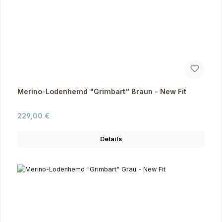
Merino-Lodenhemd "Grimbart" Braun - New Fit
Regulärer Preis:
229,00 €
Details