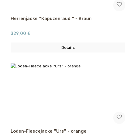
Herrenjacke "Kapuzenraudi" - Braun
Regulärer Preis:
329,00 €
Details
Loden-Fleecejacke "Urs" - orange