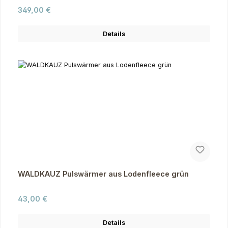
Regulärer Preis:
349,00 €
Details
WALDKAUZ Pulswärmer aus Lodenfleece grün
Regulärer Preis:
43,00 €
Details