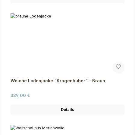
Weiche Lodenjacke "Kragenhuber" - Braun
Regulärer Preis:
339,00 €
Details