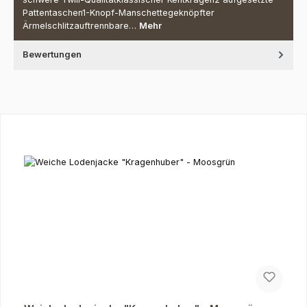
Pattentaschen1-Knopf-Manschettegeknöpfter
Ärmelschlitzauftrennbare…
Mehr
Bewertungen
Produktgalerie überspringen