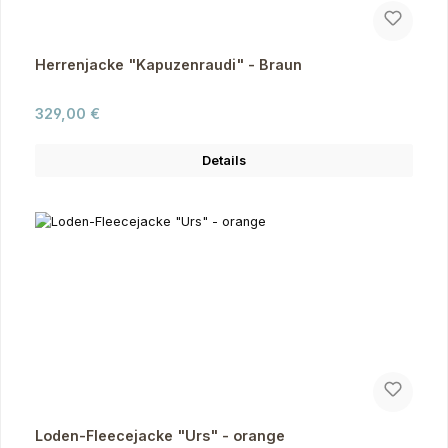
Herrenjacke "Kapuzenraudi" - Braun
Regulärer Preis:
329,00 €
Details
Loden-Fleecejacke "Urs" - orange