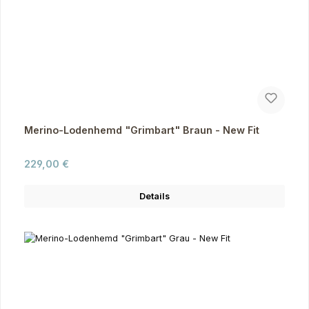
Merino-Lodenhemd "Grimbart" Braun - New Fit
Regulärer Preis:
229,00 €
Details