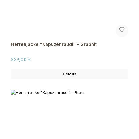
Herrenjacke "Kapuzenraudi" - Graphit
Regulärer Preis:
329,00 €
Details