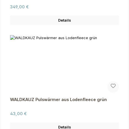
Regulärer Preis:
349,00 €
Details
WALDKAUZ Pulswärmer aus Lodenfleece grün
Regulärer Preis:
43,00 €
Details