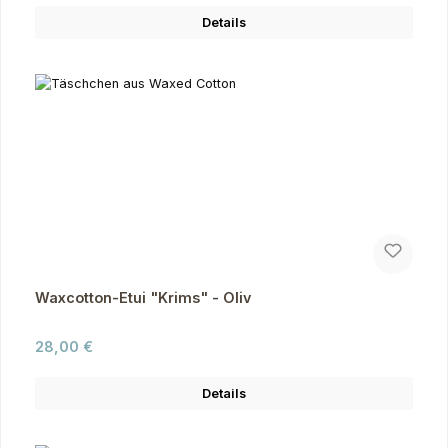
Details
Waxcotton-Etui "Krims" - Oliv
Regulärer Preis:
28,00 €
Details