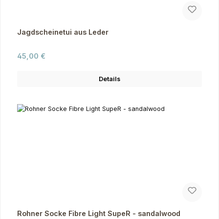
Jagdscheinetui aus Leder
Regulärer Preis:
45,00 €
Details
Rohner Socke Fibre Light SupeR - sandalwood