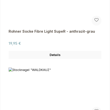
Rohner Socke Fibre Light SupeR - anthrazit-grau
Regulärer Preis:
19,95 €
Details