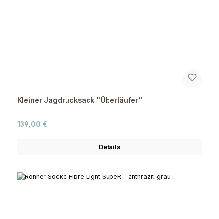
Kleiner Jagdrucksack "Überläufer"
Regulärer Preis:
139,00 €
Details