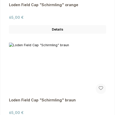
Loden Field Cap "Schirmling" orange
Regulärer Preis:
65,00 €
Details
Loden Field Cap "Schirmling" braun
Regulärer Preis:
65,00 €