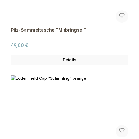
Pilz-Sammeltasche "Mitbringsel"
Regulärer Preis:
49,00 €
Details