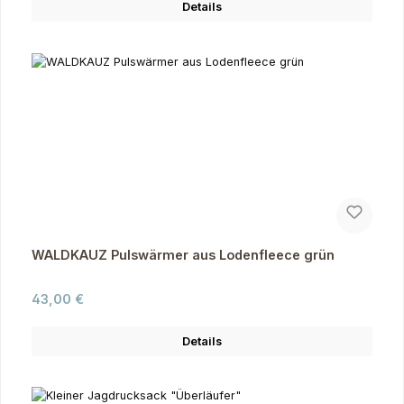
Details
WALDKAUZ Pulswärmer aus Lodenfleece grün
Regulärer Preis:
43,00 €
Details