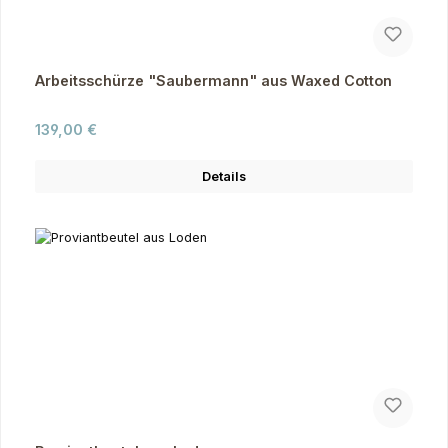
Arbeitsschürze "Saubermann" aus Waxed Cotton
Regulärer Preis:
139,00 €
Details