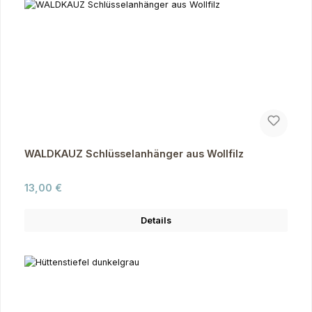
WALDKAUZ Schlüsselanhänger aus Wollfilz
Regulärer Preis:
13,00 €
Details