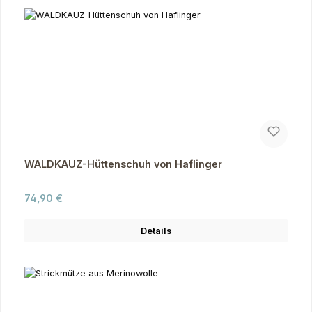
WALDKAUZ-Hüttenschuh von Haflinger
Regulärer Preis:
74,90 €
Details