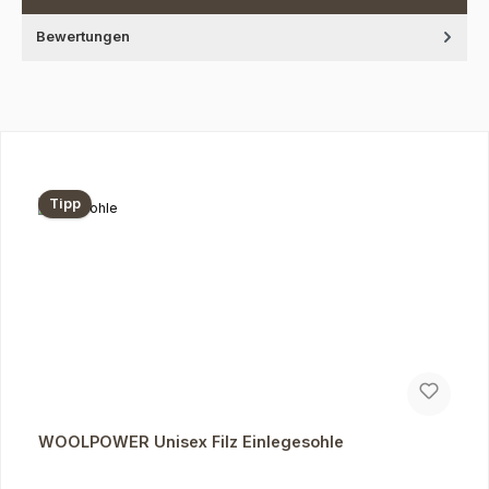
Bewertungen
Produktgalerie überspringen
Tipp
WOOLPOWER Unisex Filz Einlegesohle