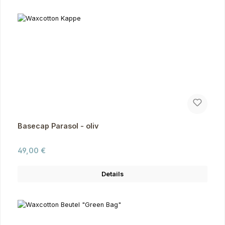
Basecap Parasol - oliv
Regulärer Preis:
49,00 €
Details