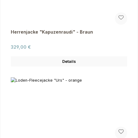
Herrenjacke "Kapuzenraudi" - Braun
Regulärer Preis:
329,00 €
Details