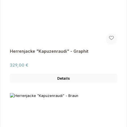
Herrenjacke "Kapuzenraudi" - Graphit
Regulärer Preis:
329,00 €
Details