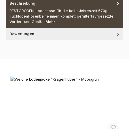
Beschreibung
RESTGRÖßEN! Lodenhose für die kalte Jahreszeit.570g-
TuchlodenHosenbeine innen komplett gefüttertaufgesetzte
Vorder- und Gesä…
Mehr
Bewertungen
Produktgalerie überspringen