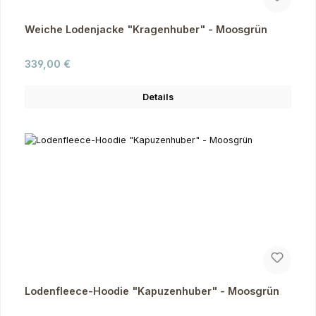
Weiche Lodenjacke "Kragenhuber" - Moosgrün
Regulärer Preis:
339,00 €
Details
Lodenfleece-Hoodie "Kapuzenhuber" - Moosgrün