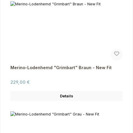
Merino-Lodenhemd "Grimbart" Braun - New Fit
Regulärer Preis:
229,00 €
Details