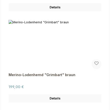
Details
Merino-Lodenhemd "Grimbart" braun
Regulärer Preis:
199,00 €
Details