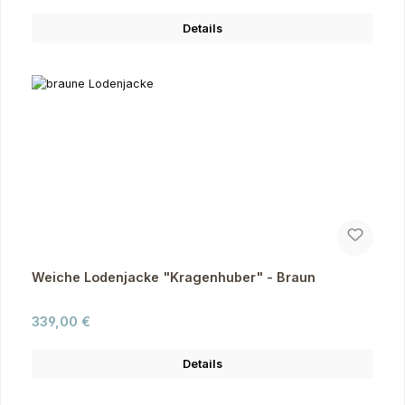
Details
Weiche Lodenjacke "Kragenhuber" - Braun
Regulärer Preis:
339,00 €
Details