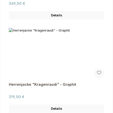
Regulärer Preis:
349,00 €
Details
Herrenjacke "Kragenraudi" - Graphit
Regulärer Preis:
319,00 €
Details