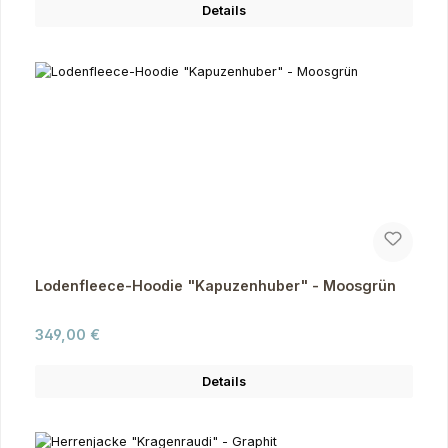
Details
Lodenfleece-Hoodie "Kapuzenhuber" - Moosgrün
Regulärer Preis:
349,00 €
Details