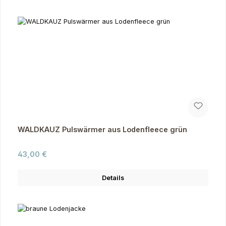
WALDKAUZ Pulswärmer aus Lodenfleece grün
Regulärer Preis:
43,00 €
Details