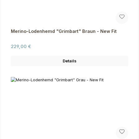
Merino-Lodenhemd "Grimbart" Braun - New Fit
Regulärer Preis:
229,00 €
Details