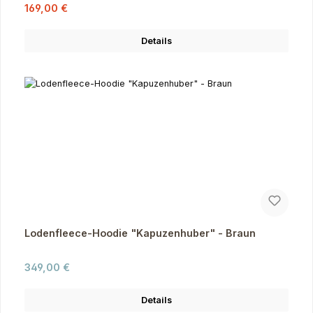
Verkaufspreis:
Regulärer Preis:
169,00 €
Details
Lodenfleece-Hoodie "Kapuzenhuber" - Braun
Regulärer Preis:
349,00 €
Details