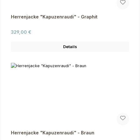
Herrenjacke "Kapuzenraudi" - Graphit
Regulärer Preis:
329,00 €
Details
Herrenjacke "Kapuzenraudi" - Braun