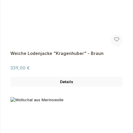
Weiche Lodenjacke "Kragenhuber" - Braun
Regulärer Preis:
339,00 €
Details