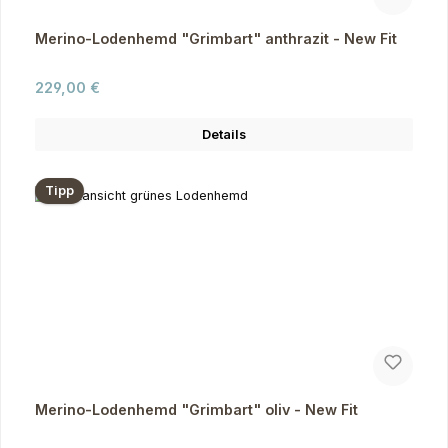
Merino-Lodenhemd "Grimbart" anthrazit - New Fit
Regulärer Preis:
229,00 €
Details
Tipp
Merino-Lodenhemd "Grimbart" oliv - New Fit