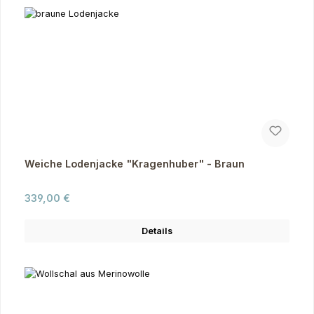
Weiche Lodenjacke "Kragenhuber" - Braun
Regulärer Preis:
339,00 €
Details