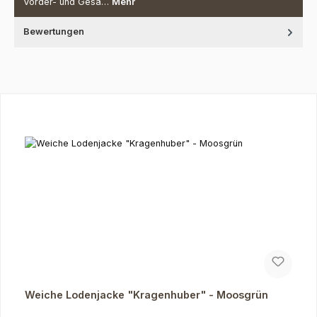
Vorder- und Gesä…
Mehr
Bewertungen
Produktgalerie überspringen
Weiche Lodenjacke "Kragenhuber" - Moosgrün