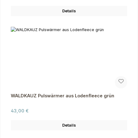
Details
WALDKAUZ Pulswärmer aus Lodenfleece grün
Regulärer Preis:
43,00 €
Details