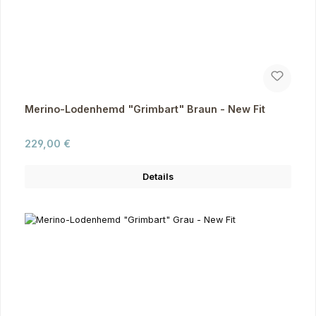
Merino-Lodenhemd "Grimbart" Braun - New Fit
Regulärer Preis:
229,00 €
Details