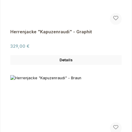
Herrenjacke "Kapuzenraudi" - Graphit
Regulärer Preis:
329,00 €
Details