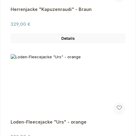
Herrenjacke "Kapuzenraudi" - Braun
Regulärer Preis:
329,00 €
Details
Loden-Fleecejacke "Urs" - orange