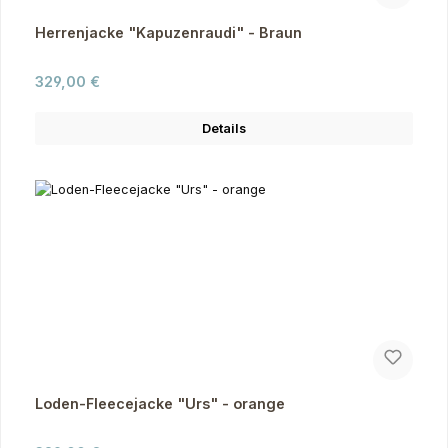
Herrenjacke "Kapuzenraudi" - Braun
Regulärer Preis:
329,00 €
Details
Loden-Fleecejacke "Urs" - orange