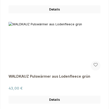
Details
WALDKAUZ Pulswärmer aus Lodenfleece grün
Regulärer Preis:
43,00 €
Details