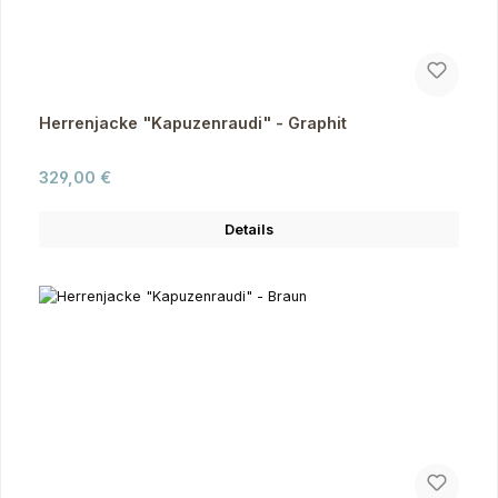
Herrenjacke "Kapuzenraudi" - Graphit
Regulärer Preis:
329,00 €
Details