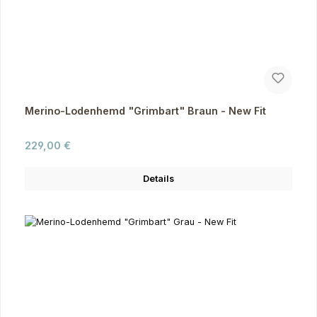
Merino-Lodenhemd "Grimbart" Braun - New Fit
Regulärer Preis:
229,00 €
Details