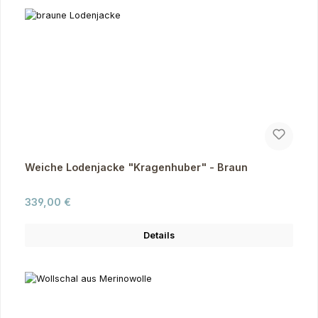
Weiche Lodenjacke "Kragenhuber" - Braun
Regulärer Preis:
339,00 €
Details