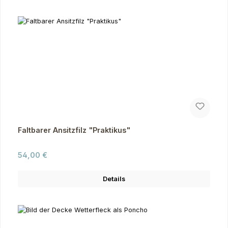
Faltbarer Ansitzfilz "Praktikus"
Regulärer Preis:
54,00 €
Details