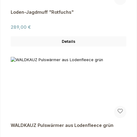
Loden-Jagdmuff "Rotfuchs"
Regulärer Preis:
289,00 €
Details
WALDKAUZ Pulswärmer aus Lodenfleece grün