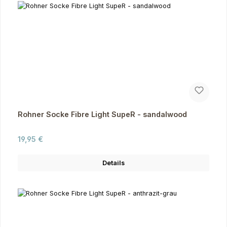
Rohner Socke Fibre Light SupeR - sandalwood
Regulärer Preis:
19,95 €
Details