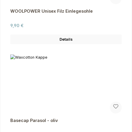
WOOLPOWER Unisex Filz Einlegesohle
Regulärer Preis:
9,90 €
Details
Basecap Parasol - oliv