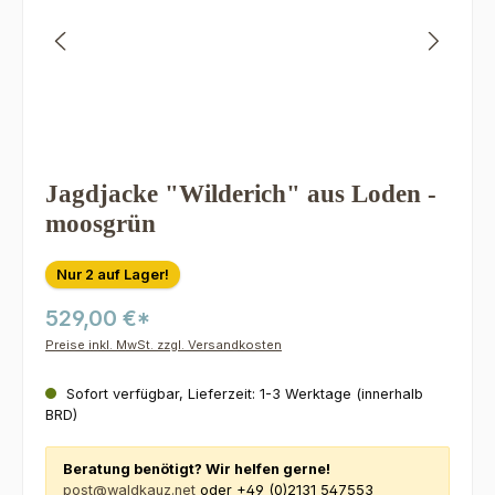
Jagdjacke "Wilderich" aus Loden -
moosgrün
Nur 2 auf Lager!
529,00 €*
Preise inkl. MwSt. zzgl. Versandkosten
Sofort verfügbar, Lieferzeit: 1-3 Werktage (innerhalb
BRD)
Beratung benötigt? Wir helfen gerne!
post@waldkauz.net
oder +49 (0)2131 547553