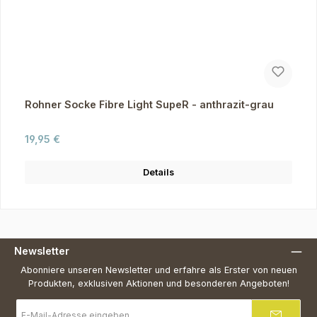
Rohner Socke Fibre Light SupeR - anthrazit-grau
Regulärer Preis:
19,95 €
Details
Newsletter
Abonniere unseren Newsletter und erfahre als Erster von neuen
Produkten, exklusiven Aktionen und besonderen Angeboten!
E-
Mail-