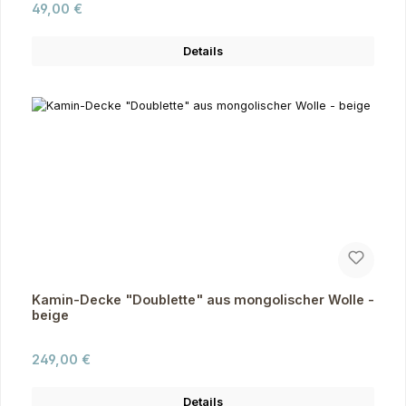
Regulärer Preis:
49,00 €
Details
Kamin-Decke "Doublette" aus mongolischer Wolle -
beige
Regulärer Preis:
249,00 €
Details