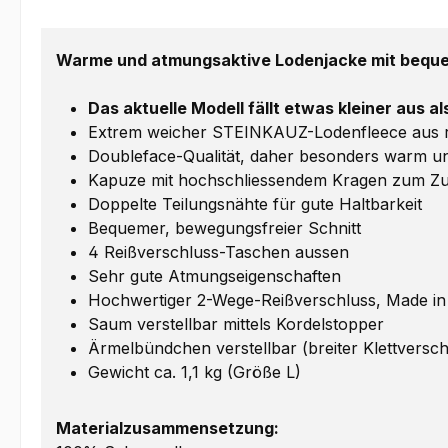
Warme und atmungsaktive Lodenjacke mit beque
Das aktuelle Modell fällt etwas kleiner aus a
Extrem weicher STEINKAUZ-Lodenfleece aus rei
Doubleface-Qualität, daher besonders warm un
Kapuze mit hochschliessendem Kragen zum 
Doppelte Teilungsnähte für gute Haltbarkeit
Bequemer, bewegungsfreier Schnitt
4 Reißverschluss-Taschen aussen
Sehr gute Atmungseigenschaften
Hochwertiger 2-Wege-Reißverschluss, Made i
Saum verstellbar mittels Kordelstopper
Ärmelbündchen verstellbar (breiter Klettversch
Gewicht ca. 1,1 kg (Größe L)
Materialzusammensetzung: