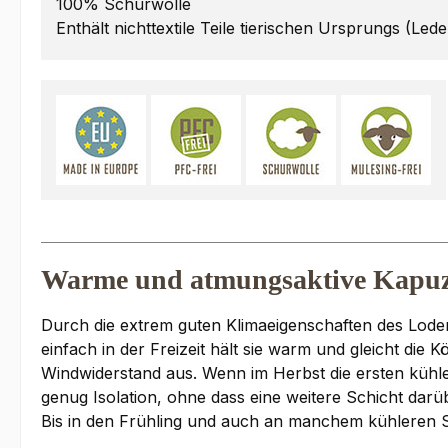
100% Schurwolle
Enthält nichttextile Teile tierischen Ursprungs (Lede
Warme und atmungsaktive Kapuze
Durch die extrem guten Klimaeigenschaften des Loden
einfach in der Freizeit hält sie warm und gleicht di
Windwiderstand aus. Wenn im Herbst die ersten kühle
genug Isolation, ohne dass eine weitere Schicht darüb
Bis in den Frühling und auch an manchem kühleren S