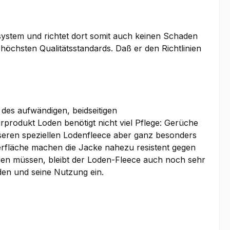
osystem und richtet dort somit auch keinen Schaden
 höchsten Qualitätsstandards. Daß er den Richtlinien
des aufwändigen, beidseitigen
rodukt Loden benötigt nicht viel Pflege: Gerüche
seren speziellen Lodenfleece aber ganz besonders
erfläche machen die Jacke nahezu resistent gegen
en müssen, bleibt der Loden-Fleece auch noch sehr
en und seine Nutzung ein.