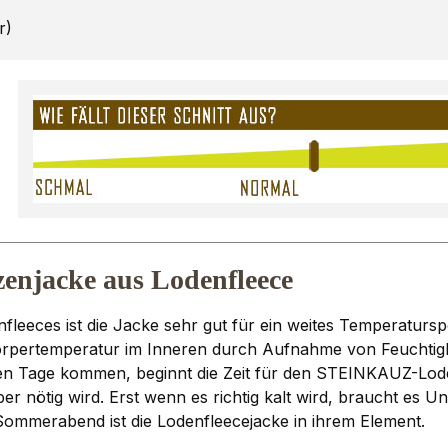
r)
njacke aus Lodenfleece
fleeces ist die Jacke sehr gut für ein weites Temperatur
e Körpertemperatur im Inneren durch Aufnahme von Feuchtigk
n Tage kommen, beginnt die Zeit für den STEINKAUZ-Lodenfl
er nötig wird. Erst wenn es richtig kalt wird, braucht es 
ommerabend ist die Lodenfleecejacke in ihrem Element.