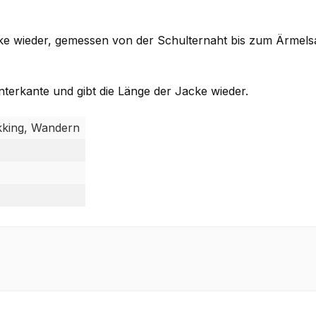
cke wieder, gemessen von der Schulternaht bis zum Ärmel
terkante und gibt die Länge der Jacke wieder.
ekking, Wandern