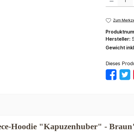
Zum Merkze
Produktnu
Hersteller:
Gewicht ink
Dieses Prod
ece-Hoodie "Kapuzenhuber" - Braun