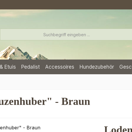
& Etuis
Pedalist
Accessoires
Hundezubehör
Gesc
uzenhuber" - Braun
Loden