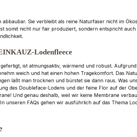
 abbaubar. Sie verbleibt als reine Naturfaser nicht im Ök
st somit nicht nur fair produziert, sondern entspricht auch
dlichkeit.
STEINKAUZ-Lodenfleece
efertigt, ist atmungsaktiv, wärmend und robust. Aufgrund 
enehm weich und hat einen hohen Tragekomfort. Das Naturp
gen läßt man trocknen und bürstet sie dann raus. Was un
bung des Doubleface-Lodens und der feine Flor auf der Ob
ane! Und genau deshalb, weil wir keine Membrane verbau
. In unseren
FAQs
gehen wir ausführlich auf das Thema Lod
e