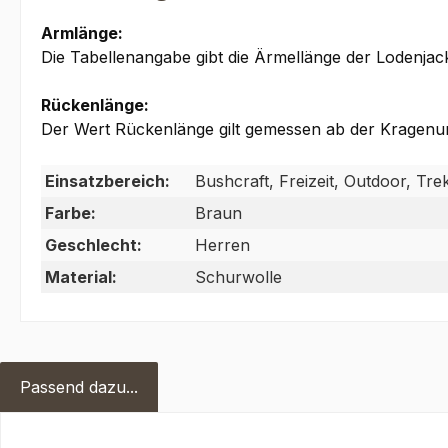
Armlänge:
Die Tabellenangabe gibt die Ärmellänge der Lodenja
Rückenlänge:
Der Wert Rückenlänge gilt gemessen ab der Kragenun
Einsatzbereich:
Bushcraft, Freizeit, Outdoor, Tr
Farbe:
Braun
Geschlecht:
Herren
Material:
Schurwolle
Passend dazu...
Produktgalerie überspringen