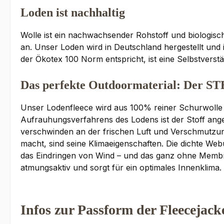
Loden ist nachhaltig
Wolle ist ein nachwachsender Rohstoff und biologisch
an. Unser Loden wird in Deutschland hergestellt und i
der Ökotex 100 Norm entspricht, ist eine Selbstverstän
Das perfekte Outdoormaterial: Der 
Unser Lodenfleece wird aus 100% reiner Schurwolle g
Aufrauhungsverfahrens des Lodens ist der Stoff ang
verschwinden an der frischen Luft und Verschmutzun
macht, sind seine Klimaeigenschaften. Die dichte We
das Eindringen von Wind – und das ganz ohne Membr
atmungsaktiv und sorgt für ein optimales Innenklima
Infos zur Passform der Fleecejack