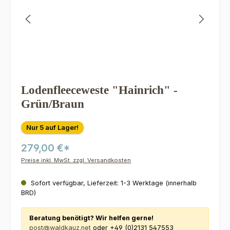
Lodenfleeceweste "Hainrich" -
Grün/Braun
Nur 5 auf Lager!
279,00 €*
Preise inkl. MwSt. zzgl. Versandkosten
Sofort verfügbar, Lieferzeit: 1-3 Werktage (innerhalb
BRD)
Beratung benötigt? Wir helfen gerne!
post@waldkauz.net
oder +49 (0)2131 547553