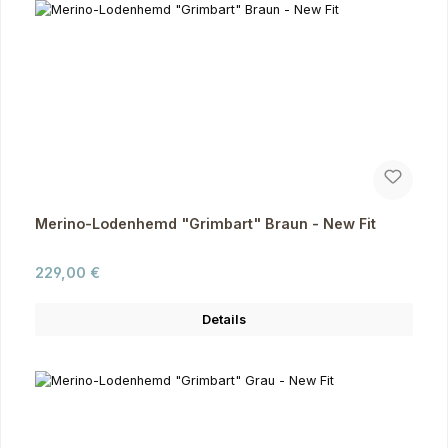
Merino-Lodenhemd "Grimbart" Braun - New Fit
Regulärer Preis:
229,00 €
Details