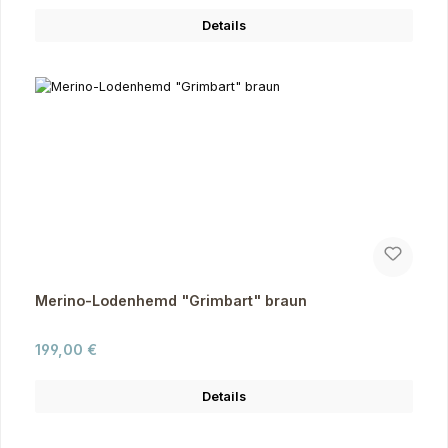
Details
Merino-Lodenhemd "Grimbart" braun
Regulärer Preis:
199,00 €
Details