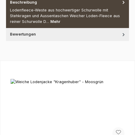
Beschreibung
Lodenfleece-Weste aus hochwertiger Schurwolle mit
Stehkragen und Aussentaschen Weicher Loden-Fleece aus
reiner Schurwolle D…
Mehr
Bewertungen
Produktgalerie überspringen