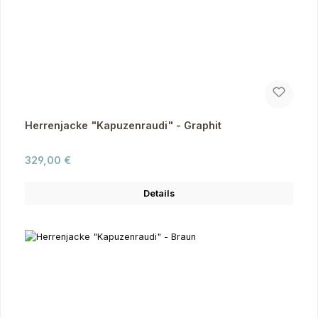
Herrenjacke "Kapuzenraudi" - Graphit
Regulärer Preis:
329,00 €
Details