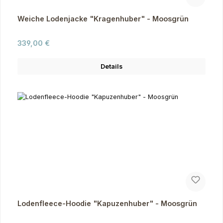
Weiche Lodenjacke "Kragenhuber" - Moosgrün
Regulärer Preis:
339,00 €
Details
Lodenfleece-Hoodie "Kapuzenhuber" - Moosgrün