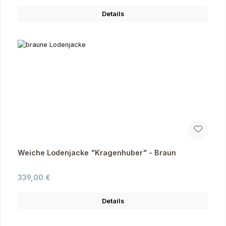
Details
Weiche Lodenjacke "Kragenhuber" - Braun
Regulärer Preis:
339,00 €
Details