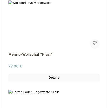
Merino-Wollschal "Hiasl"
Regulärer Preis:
79,00 €
Details