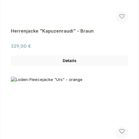
Herrenjacke "Kapuzenraudi" - Braun
Regulärer Preis:
329,00 €
Details