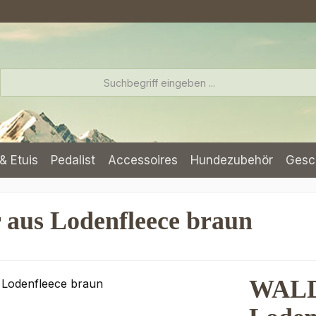
& Etuis
Pedalist
Accessoires
Hundezubehör
Gesc
us Lodenfleece braun
WALD