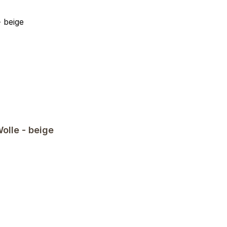
olle - beige