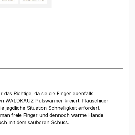
s Richtige, da sie die Finger ebenfalls
en WALDKAUZ Pulswärmer kreiert. Flauschiger
jagdliche Situation Schnelligkeit erfordert.
t man freie Finger und dennoch warme Hände.
uch mit dem sauberen Schuss.