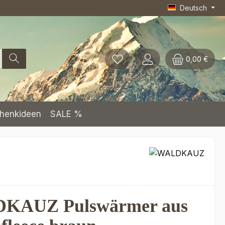
Deutsch
0,00 €
henkideen
SALE %
KAUZ Pulswärmer aus