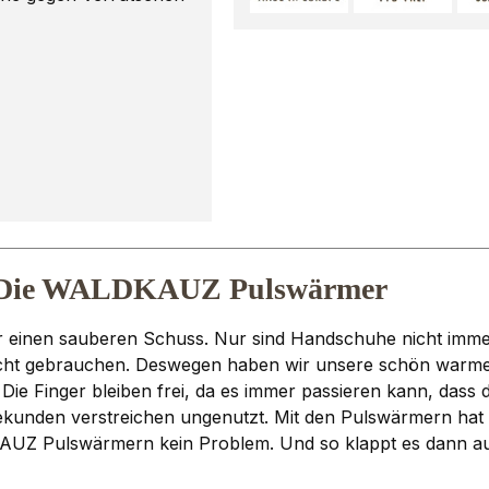
 - Die WALDKAUZ Pulswärmer
inen sauberen Schuss. Nur sind Handschuhe nicht immer da
icht gebrauchen. Deswegen haben wir unsere schön warm
 Finger bleiben frei, da es immer passieren kann, dass die 
ekunden verstreichen ungenutzt. Mit den Pulswärmern ha
UZ Pulswärmern kein Problem. Und so klappt es dann a