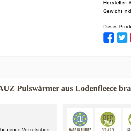
Hersteller:
Gewicht ink
Dieses Prod
UZ Pulswärmer aus Lodenfleece br
he gegen Verrutschen