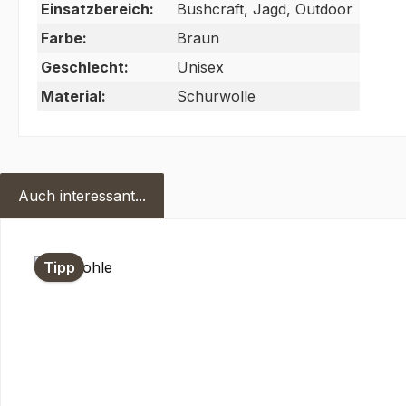
Einsatzbereich:
Bushcraft, Jagd, Outdoor
Farbe:
Braun
Geschlecht:
Unisex
Material:
Schurwolle
Auch interessant...
Produktgalerie überspringen
Tipp