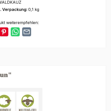
WALDKAUZ
l. Verpackung:
0,1 kg
ukt weiterempfehlen:
aun"