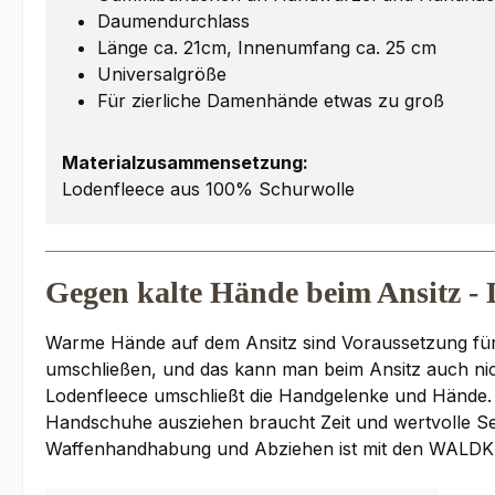
Daumendurchlass
Länge ca. 21cm, Innenumfang ca. 25 cm
Universalgröße
Für zierliche Damenhände etwas zu groß
Materialzusammensetzung:
Lodenfleece aus 100% Schurwolle
Gegen kalte Hände beim Ansitz
Warme Hände auf dem Ansitz sind Voraussetzung für e
umschließen, und das kann man beim Ansitz auch n
Lodenfleece umschließt die Handgelenke und Hände. Die
Handschuhe ausziehen braucht Zeit und wertvolle S
Waffenhandhabung und Abziehen ist mit den WALDKA